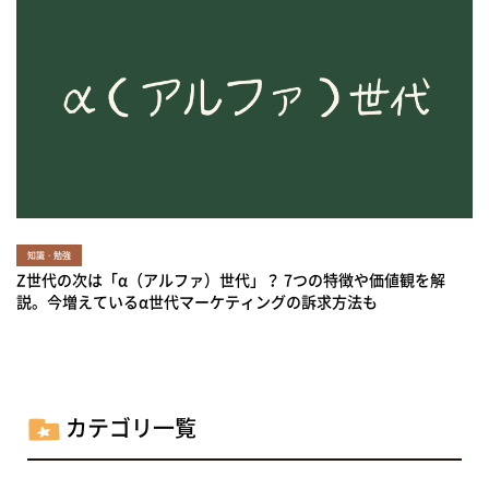
知識・勉強
Z世代の次は「α（アルファ）世代」？ 7つの特徴や価値観を解
説。今増えているα世代マーケティングの訴求方法も
カテゴリ一覧