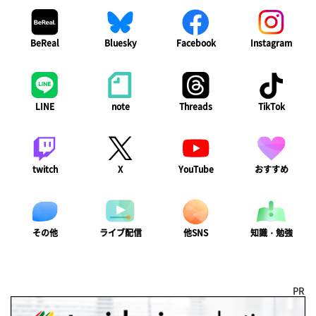
BeReal
Bluesky
Facebook
Instagram
LINE
note
Threads
TikTok
twitch
X
YouTube
おすすめ
ライブ配信
知識・勉強
その他
他SNS
PR