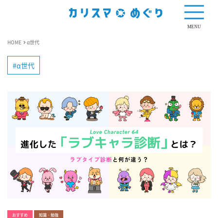
MENU
HOME
α世代
α世代
おすすめ
知識・勉強