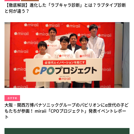
【徹底解説】進化した「ラブキャラ診断」とは？ラブタイプ診断
と何が違う？
おすすめ
大阪・関西万博パナソニックグループのパビリオンにα世代の子ど
もたちが参画！ miraii「CPOプロジェクト」発表イベントレポー
ト