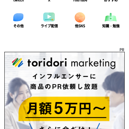
twitch
X
YouTube
おすすめ
ライブ配信
知識・勉強
その他
他SNS
PR