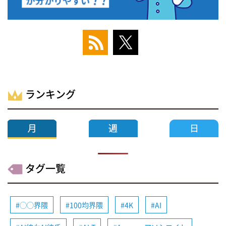
ランキング
タグ一覧
◯◯界隈
100均界隈
4K
AI