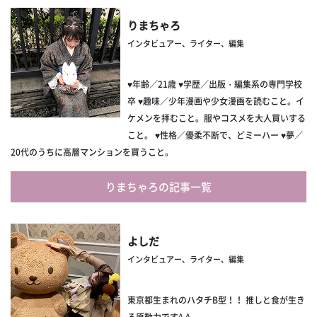
りまちゃろ
インタビュアー、ライター、編集
♥年齢／21歳 ♥学歴／出版・編集系の専門学校
卒 ♥趣味／少年漫画や少女漫画を読むこと。イ
ケメンを拝むこと。服やコスメを大人買いする
こと。 ♥性格／優柔不断で、どミーハー ♥夢／
20代のうちに高層マンションを買うこと。
りまちゃろの記事一覧
よしだ
インタビュアー、ライター、編集
東京都生まれのハタチB型！！ 推しと食が生き