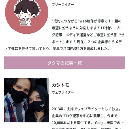
フリーライター
"成約につながる"Web制作が得意です！頼の
希望に沿うように対応します！ LP制作・ブロ
グ記事・メディア運営などご希望に沿う形でサ
ポートします！ 現在、２つの企業様からメデ
ィア運営を任せて頂いており、半年で月間PV数1万を達成しました。
タクマの記事一覧
カシトモ
ウェブライター
2013年に夫婦でウェブライターとして独立。
企業のブログ記事を中心に執筆し、今まで
10,000本以上を提供する。 Google検索での上