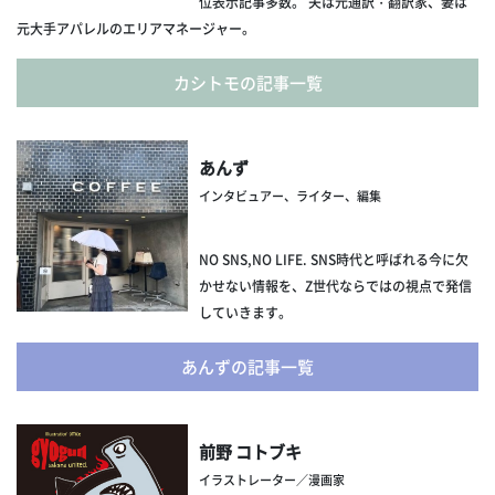
位表示記事多数。 夫は元通訳・翻訳家、妻は
元大手アパレルのエリアマネージャー。
カシトモの記事一覧
あんず
インタビュアー、ライター、編集
NO SNS,NO LIFE. SNS時代と呼ばれる今に欠
かせない情報を、Z世代ならではの視点で発信
していきます。
あんずの記事一覧
前野 コトブキ
イラストレーター／漫画家