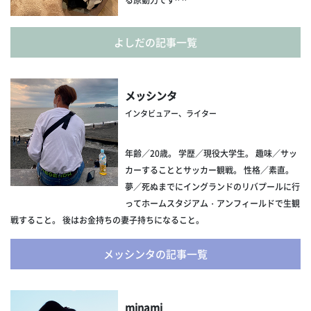
る原動力です^ ^
よしだの記事一覧
メッシンタ
インタビュアー、ライター
年齢／20歳。 学歴／現役大学生。 趣味／サッ
カーすることとサッカー観戦。 性格／素直。
夢／死ぬまでにイングランドのリバプールに行
ってホームスタジアム・アンフィールドで生観
戦すること。 後はお金持ちの妻子持ちになること。
メッシンタの記事一覧
minami