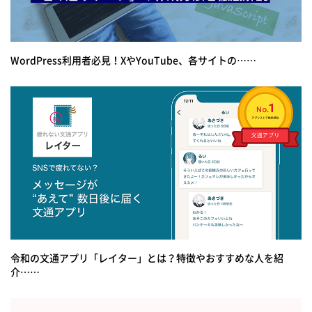
WordPress利用者必見！XやYouTube、各サイトの……
令和の文通アプリ「レイター」とは？特徴やおすすめな人を紹
介……