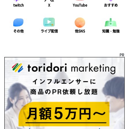
twitch
X
YouTube
おすすめ
ライブ配信
知識・勉強
その他
他SNS
PR