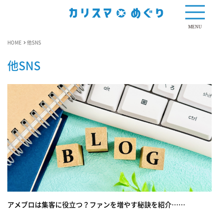
MENU
HOME
他SNS
他SNS
アメブロは集客に役立つ？ファンを増やす秘訣を紹介……