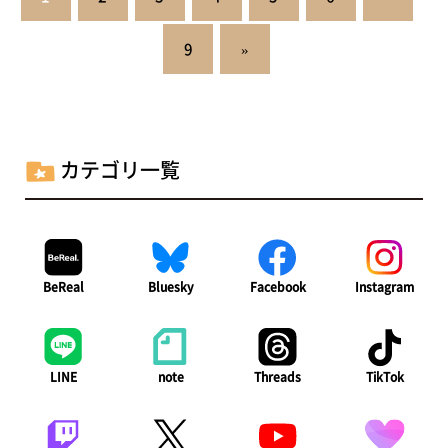
稿
の
9
»
ペ
ー
ジ
カテゴリ一覧
送
り
BeReal
Bluesky
Facebook
Instagram
LINE
note
Threads
TikTok