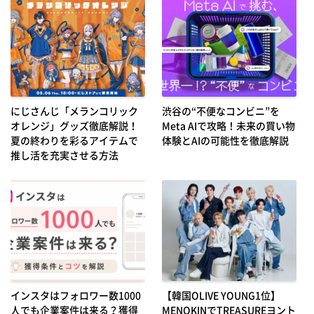
にじさんじ「メランコリック
渋谷の“不便なコンビニ”を
オレンジ」グッズ徹底解説！
Meta AIで攻略！未来の買い物
夏の終わりを彩るアイテムで
体験とAIの可能性を徹底解説
推し活を充実させる方法
インスタはフォロワー数1000
【韓国OLIVE YOUNG1位】
人でも企業案件は来る？獲得
MENOKINでTREASUREヨント