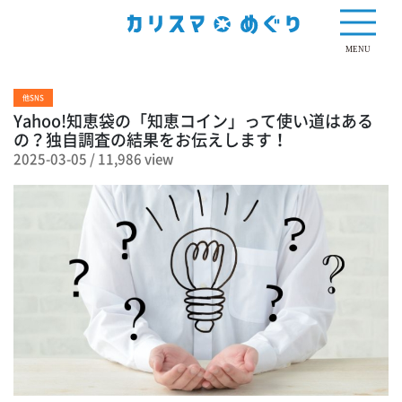
11,986 view
MENU
他SNS
Yahoo!知恵袋の「知恵コイン」って使い道はある
の？独自調査の結果をお伝えします！
2025-03-05
/
11,986 view