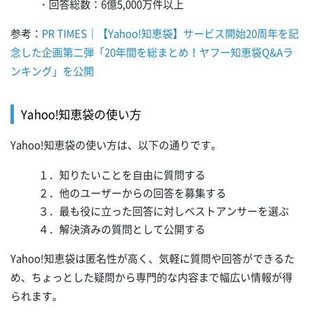
・回答総数：6億5,000万件以上
参考：
PR TIMES｜【Yahoo!知恵袋】サービス開始20周年を記
念した企画第二弾「20年間を総まとめ！ヤフー知恵袋Q&Aラ
ンキング」を公開
Yahoo!知恵袋の使い方
Yahoo!知恵袋の使い方は、以下の通りです。
１．知りたいことを自由に質問する
２．他のユーザーからの回答を募集する
３．最も役に立った回答に対しベストアンサーを選ぶ
４．解決済みの質問として公開する
Yahoo!知恵袋は匿名性が高く、気軽に質問や回答ができるた
め、ちょっとした疑問から専門的な内容まで幅広い情報が得
られます。