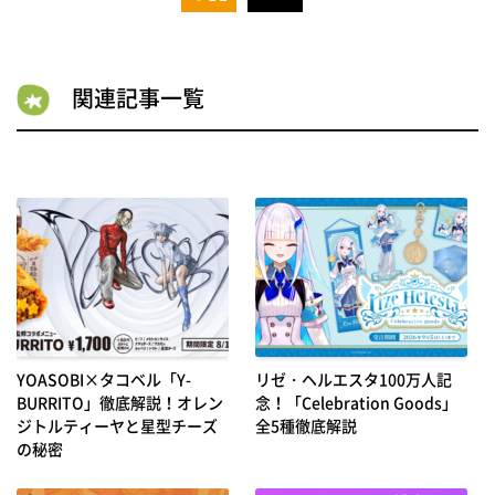
関連記事一覧
YOASOBI×タコベル「Y-
リゼ・ヘルエスタ100万人記
BURRITO」徹底解説！オレン
念！「Celebration Goods」
ジトルティーヤと星型チーズ
全5種徹底解説
の秘密