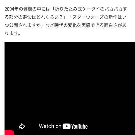
2004年の質問の中には「折りたたみ式ケータイのパカパカす
る部分の寿命はどれくらい？」「スターウォーズの新作はい
つ公開されますか」など時代の変化を実感できる面白さがあ
ります。