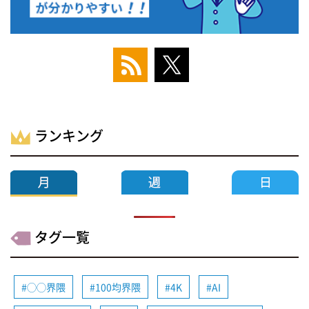
ランキング
タグ一覧
◯◯界隈
100均界隈
4K
AI