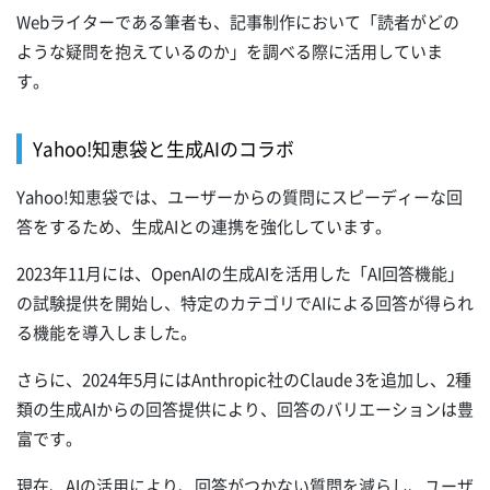
Webライターである筆者も、記事制作において「読者がどの
ような疑問を抱えているのか」を調べる際に活用していま
す。
Yahoo!知恵袋と生成AIのコラボ
Yahoo!知恵袋では、ユーザーからの質問にスピーディーな回
答をするため、生成AIとの連携を強化しています。
2023年11月には、OpenAIの生成AIを活用した「AI回答機能」
の試験提供を開始し、特定のカテゴリでAIによる回答が得られ
る機能を導入しました。
さらに、2024年5月にはAnthropic社のClaude 3を追加し、2種
類の生成AIからの回答提供により、回答のバリエーションは豊
富です。
現在、AIの活用により、回答がつかない質問を減らし、ユーザ