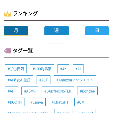
ランキング
タグ一覧
◯◯界隈
100均界隈
4K
AI
AI彼女AI彼氏
ALT
Amazonアソシエイト
API
ASMR
BABYMONSTER
Bondee
BOOTH
Canva
ChatGPT
CM
Creator Search Insights
dicord
Discord