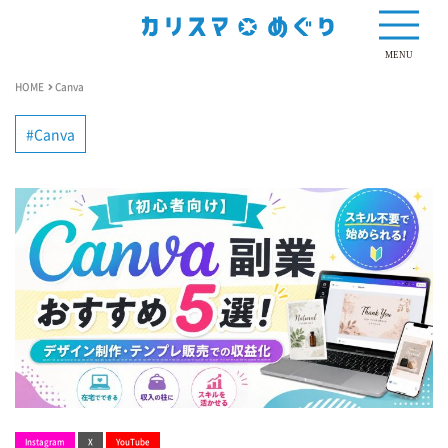
MENU
HOME
Canva
Canva
Instagram
X
YouTube