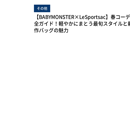
その他
【BABYMONSTER×LeSportsac】春コー
全ガイド！軽やかにまとう最旬スタイルと
作バッグの魅力