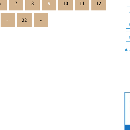
6
7
8
9
10
11
12
…
22
»
も