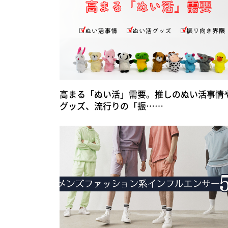
高まる「ぬい活」需要。推しのぬい活事情
グッズ、流行りの「振……