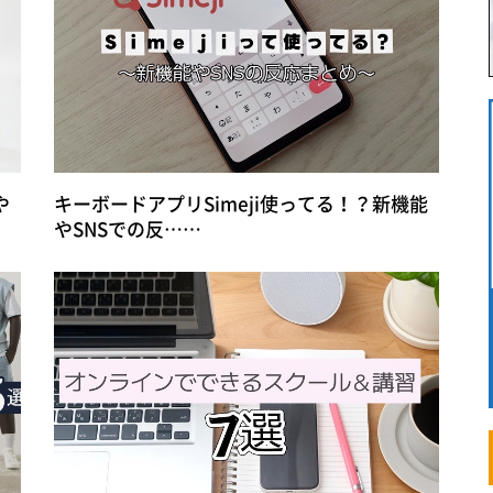
や
キーボードアプリSimeji使ってる！？新機能
やSNSでの反……