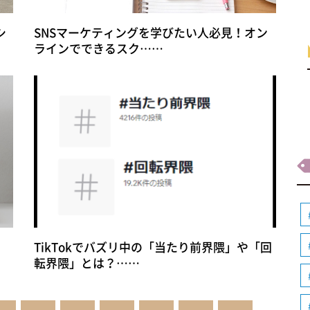
シ
SNSマーケティングを学びたい人必見！オン
ラインでできるスク……
TikTokでバズリ中の「当たり前界隈」や「回
転界隈」とは？……