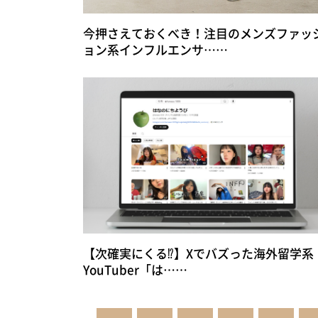
今押さえておくべき！注目のメンズファッ
ョン系インフルエンサ……
【次確実にくる⁉】Xでバズった海外留学系
YouTuber「は……
投