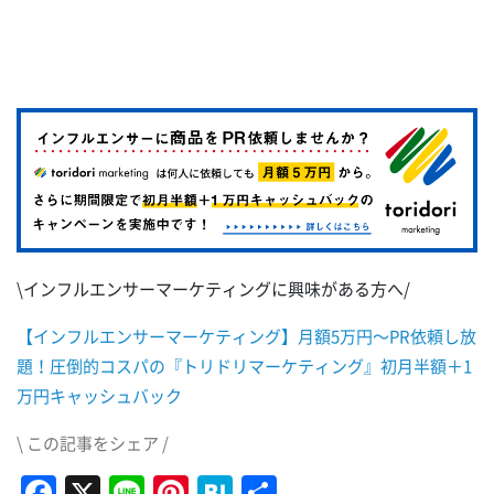
\インフルエンサーマーケティングに興味がある方へ/
【インフルエンサーマーケティング】月額5万円～PR依頼し放
題！圧倒的コスパの『トリドリマーケティング』初月半額＋1
万円キャッシュバック
\ この記事をシェア /
Facebook
X
Line
Pinterest
Hatena
共