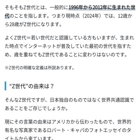
そもそもZ世代とは、一般的に
1996年から2012年に生まれた世
代
のことを指します。つまり現時点（2024年）では、12歳か
ら28歳がZ世代になります。
よくZ世代＝若い世代だと認識している方もいますが、生まれ
た時点でインターネットが普及していた最初の世代を指すた
め、歳を重ねてもZ世代であることに変わりはないのです。
※Z世代の明確な定義は所説あります。
“Z世代”の由来は？
そんなZ世代ですが、日本独自のものではなく世界共通認識で
あることをご存じでしょうか。
現にその言葉の由来はアメリカから伝わったもので、世界的
有名な写真家であるロバート・キャパのフォトエッセイのタ
イトルから来ています。