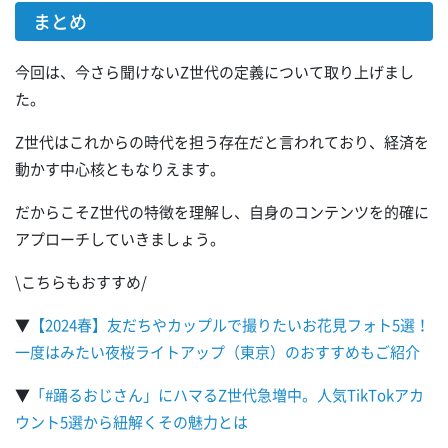
まとめ
今回は、今さら聞けないZ世代の定義について取り上げまし
た。
Z世代はこれからの時代を担う存在だと言われており、経済を
動かす中心核ともなりえます。
だからこそZ世代の特徴を理解し、自身のコンテンツを的確に
アプローチしていきましょう。
\こちらもおすすめ/
▼
【2024春】友だちやカップルで撮りたいお花見フォト5選！
一度はみたい夜桜ライトアップ（東京）のおすすめもご紹介
▼
「#踊るおじさん」にハマるZ世代急増中。人気TikTokアカ
ウント5選から紐解くその魅力とは