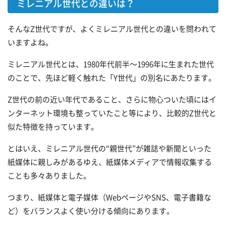
ミレニアル世代との違いは？
そんなZ世代ですが、よくミレニアル世代との違いを問われて
いますよね。
ミレニアル世代とは、1980年代前半～1996年に生まれた世代
のことで、先ほど軽く触れた「Y世代」の別名にあたります。
Z世代の前の近い年代であること、さらに物心ついた頃にはイ
ンターネット環境も整っていたこと等により、比較的Z世代と
似た特徴を持っています。
とはいえ、ミレニアル世代の“親世代”が雑誌や新聞といった
紙媒体に親しみがあるゆえ、紙媒体メディアで情報収集する
ことも多々ありました。
つまり、紙媒体と電子媒体（WebページやSNS、電子書籍な
ど）をバランスよく使い分ける傾向にあります。