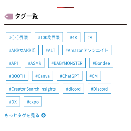
タグ一覧
◯◯界隈
100均界隈
4K
AI
AI彼女AI彼氏
ALT
Amazonアソシエイト
API
ASMR
BABYMONSTER
Bondee
BOOTH
Canva
ChatGPT
CM
Creator Search Insights
dicord
Discord
DX
expo
もっとタグを見る