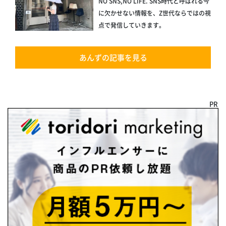
NO SNS,NO LIFE. SNS時代と呼ばれる今
に欠かせない情報を、Z世代ならではの視
点で発信していきます。
あんずの記事を見る
PR