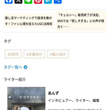
有
「チェルシー」販売終了が決定。
推し活マーケティングで経済を動か
SNSでは「悲しすぎる」との声が相
す！ファン心理を捉えたUGC活用術
次ぐ……
タグ
Z世代
企業向け
個人向け
タグ一覧へ
ライター紹介
あんず
インタビュアー、ライター、編集