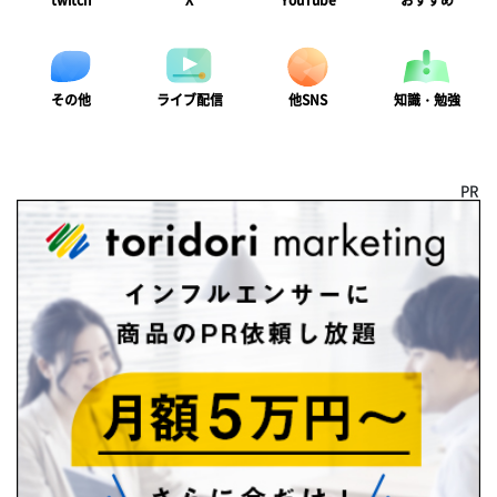
twitch
X
YouTube
おすすめ
ライブ配信
知識・勉強
その他
他SNS
PR