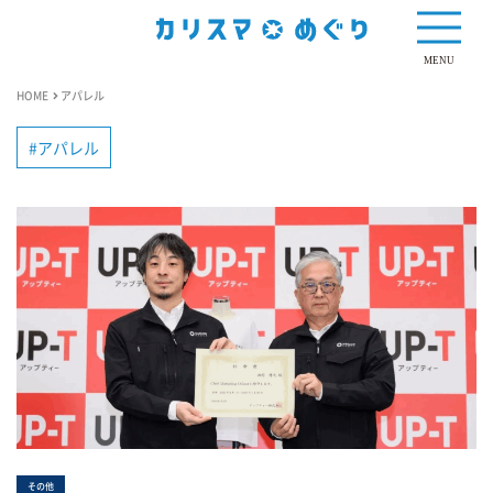
MENU
HOME
アパレル
アパレル
その他