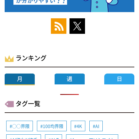
ランキング
タグ一覧
◯◯界隈
100均界隈
4K
AI