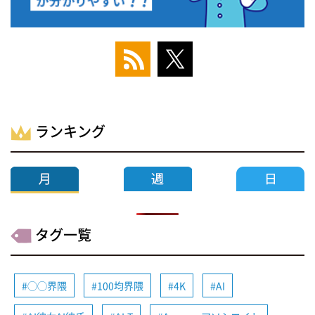
ランキング
タグ一覧
◯◯界隈
100均界隈
4K
AI