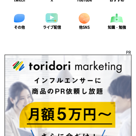
twitch
X
YouTube
おすすめ
ライブ配信
知識・勉強
その他
他SNS
PR