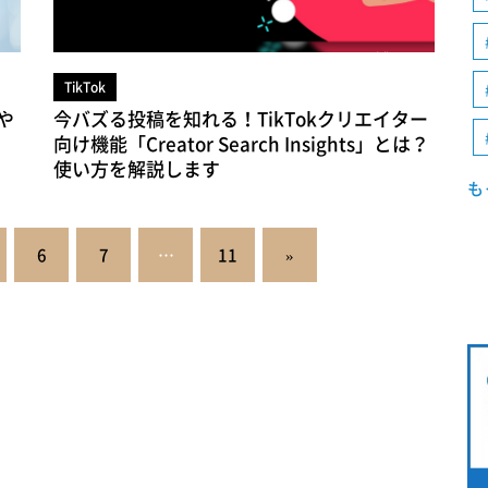
TikTok
や
今バズる投稿を知れる！TikTokクリエイター
向け機能「Creator Search Insights」とは？
使い方を解説します
も
6
7
…
11
»