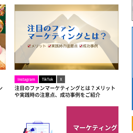
Instagram
TikTok
X
ン
注目のファンマーケティングとは？メリット
や実践時の注意点、成功事例をご紹介