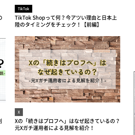
TikTok
の
TikTok Shopって何？今アツい理由と日本上
陸のタイミングをチェック！【前編】
X
利
Xの「続きはプロフへ」はなぜ起きているの？
元Xガチ運用者による見解を紹介！