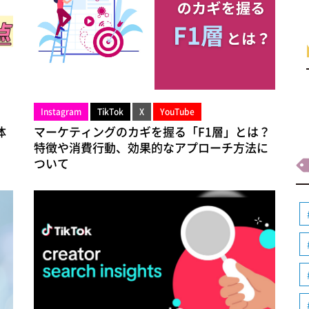
Instagram
TikTok
X
YouTube
体
マーケティングのカギを握る「F1層」とは？
特徴や消費行動、効果的なアプローチ方法に
ついて