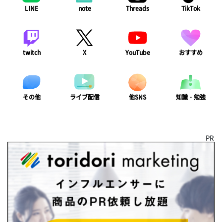
LINE
note
Threads
TikTok
twitch
X
YouTube
おすすめ
ライブ配信
知識・勉強
その他
他SNS
PR