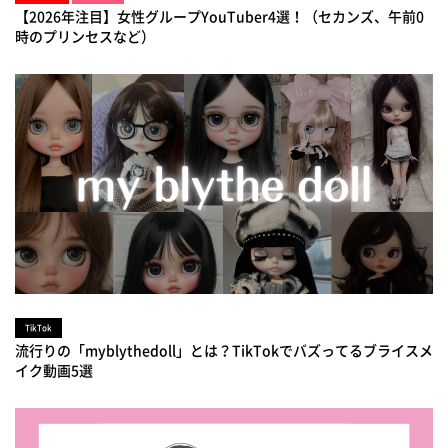
【2026年注目】女性グループYouTuber4選！（セカンズ、午前0
時のプリンセスなど）
TikTok
流行りの「myblythedoll」とは？TikTokでバズってるブライスメ
イク動画5選