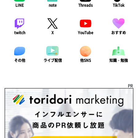
LINE
note
Threads
TikTok
twitch
X
YouTube
おすすめ
ライブ配信
知識・勉強
その他
他SNS
PR