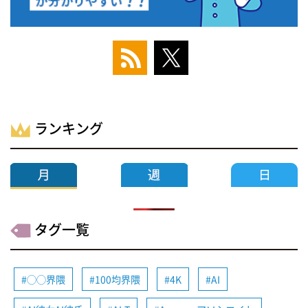
ランキング
タグ一覧
◯◯界隈
100均界隈
4K
AI