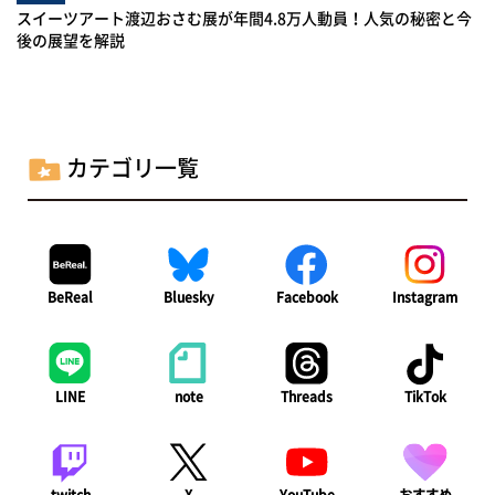
スイーツアート渡辺おさむ展が年間4.8万人動員！人気の秘密と今
後の展望を解説
カテゴリ一覧
BeReal
Bluesky
Facebook
Instagram
LINE
note
Threads
TikTok