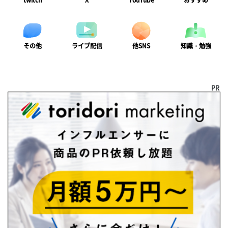
twitch
X
YouTube
おすすめ
ライブ配信
知識・勉強
その他
他SNS
PR