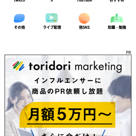
twitch
X
YouTube
おすすめ
ライブ配信
知識・勉強
その他
他SNS
PR