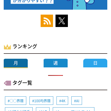
ランキング
タグ一覧
◯◯界隈
100均界隈
4K
AI