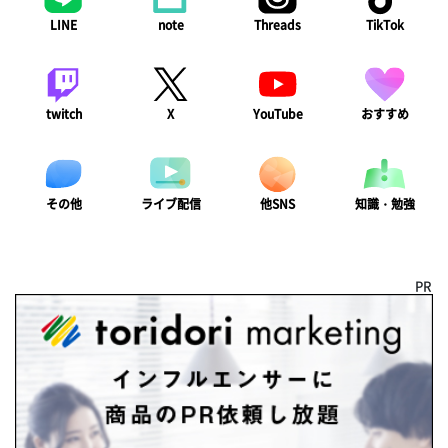
LINE
note
Threads
TikTok
twitch
X
YouTube
おすすめ
ライブ配信
知識・勉強
その他
他SNS
PR