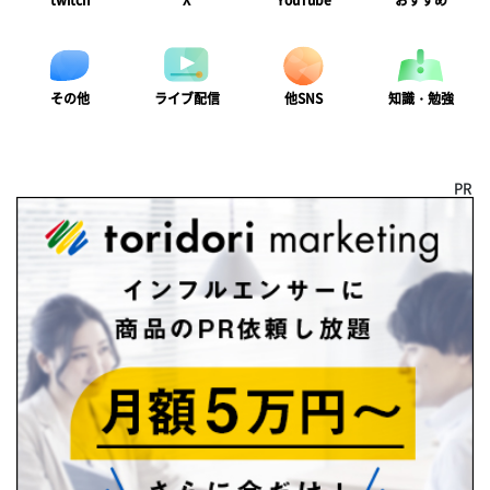
twitch
X
YouTube
おすすめ
ライブ配信
知識・勉強
その他
他SNS
PR