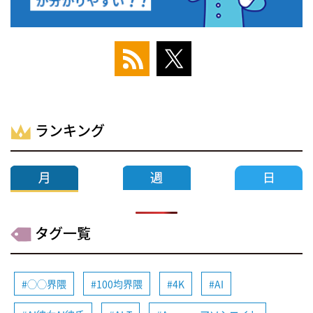
ランキング
タグ一覧
◯◯界隈
100均界隈
4K
AI