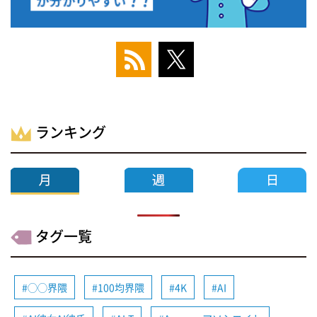
ランキング
タグ一覧
◯◯界隈
100均界隈
4K
AI