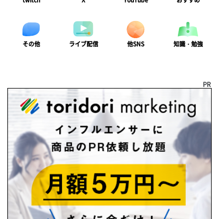
twitch
X
YouTube
おすすめ
ライブ配信
知識・勉強
その他
他SNS
PR