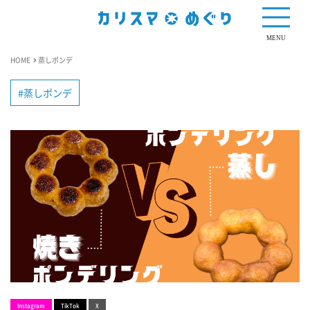
MENU
HOME
蒸しポンデ
蒸しポンデ
Instagram
TikTok
X