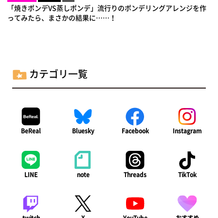
「焼きポンデVS蒸しポンデ」流行りのポンデリングアレンジを作
ってみたら、まさかの結果に……！
カテゴリ一覧
BeReal
Bluesky
Facebook
Instagram
LINE
note
Threads
TikTok