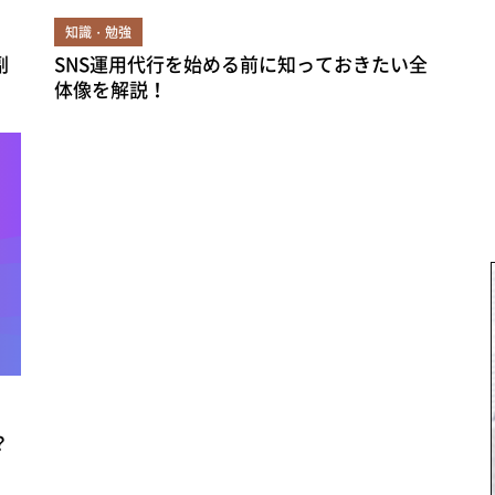
知識・勉強
副
SNS運用代行を始める前に知っておきたい全
体像を解説！
？