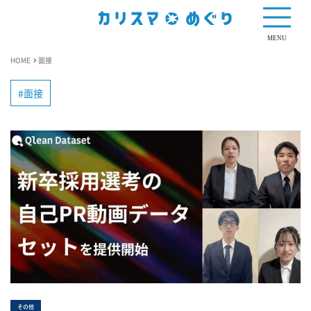
MENU
HOME
面接
面接
その他