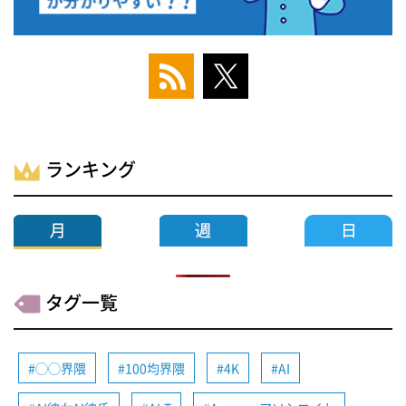
ランキング
タグ一覧
◯◯界隈
100均界隈
4K
AI