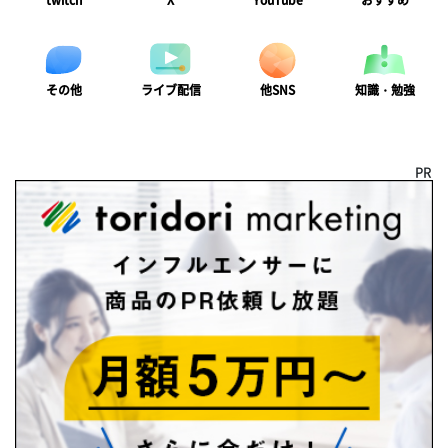
twitch
X
YouTube
おすすめ
ライブ配信
知識・勉強
その他
他SNS
PR