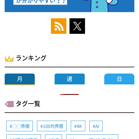
ランキング
タグ一覧
◯◯界隈
100均界隈
4K
AI