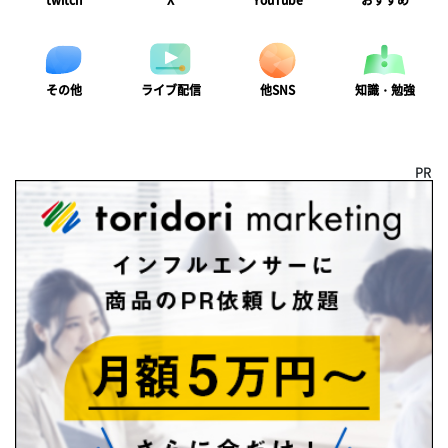
twitch
X
YouTube
おすすめ
ライブ配信
知識・勉強
その他
他SNS
PR