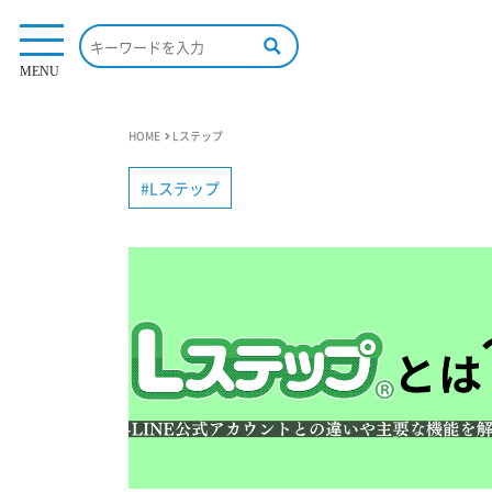
MENU
HOME
Lステップ
Lステップ