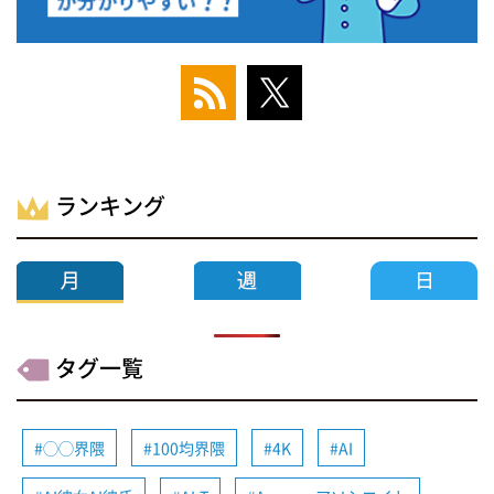
ランキング
タグ一覧
◯◯界隈
100均界隈
4K
AI