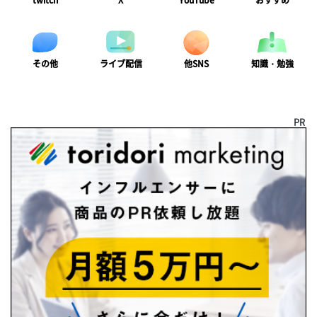
twitch
X
YouTube
おすすめ
ライブ配信
知識・勉強
その他
他SNS
PR