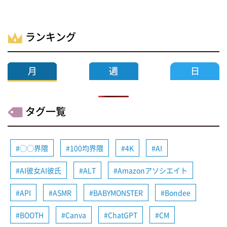
ランキング
タグ一覧
◯◯界隈
100均界隈
4K
AI
AI彼女AI彼氏
ALT
Amazonアソシエイト
API
ASMR
BABYMONSTER
Bondee
BOOTH
Canva
ChatGPT
CM