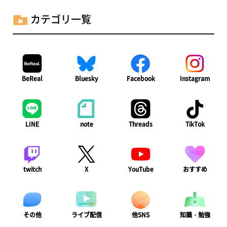
カテゴリ一覧
BeReal
Bluesky
Facebook
Instagram
LINE
note
Threads
TikTok
twitch
X
YouTube
おすすめ
ライブ配信
知識・勉強
その他
他SNS