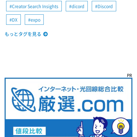
Creator Search Insights
dicord
Discord
DX
expo
もっとタグを見る
PR