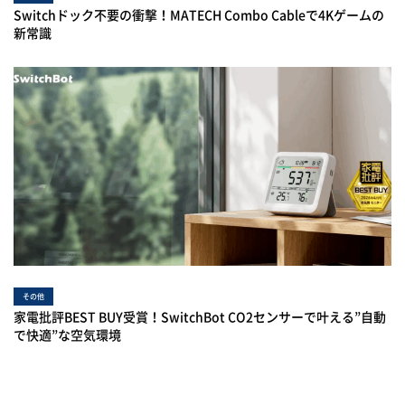
Switchドック不要の衝撃！MATECH Combo Cableで4Kゲームの
新常識
その他
家電批評BEST BUY受賞！SwitchBot CO2センサーで叶える”自動
で快適”な空気環境