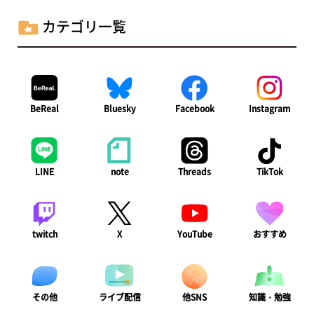
カテゴリ一覧
BeReal
Bluesky
Facebook
Instagram
LINE
note
Threads
TikTok
twitch
X
YouTube
おすすめ
ライブ配信
知識・勉強
その他
他SNS