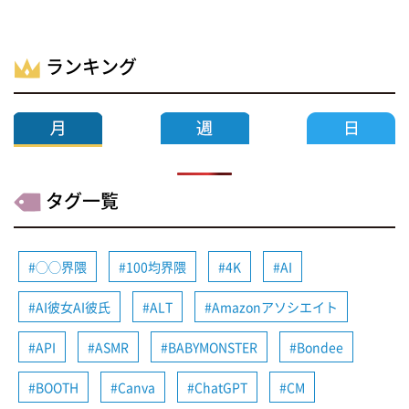
ランキング
タグ一覧
◯◯界隈
100均界隈
4K
AI
AI彼女AI彼氏
ALT
Amazonアソシエイト
API
ASMR
BABYMONSTER
Bondee
BOOTH
Canva
ChatGPT
CM