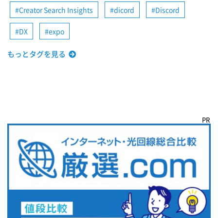
Creator Search Insights
dicord
Discord
DX
expo
もっとタグを見る
PR