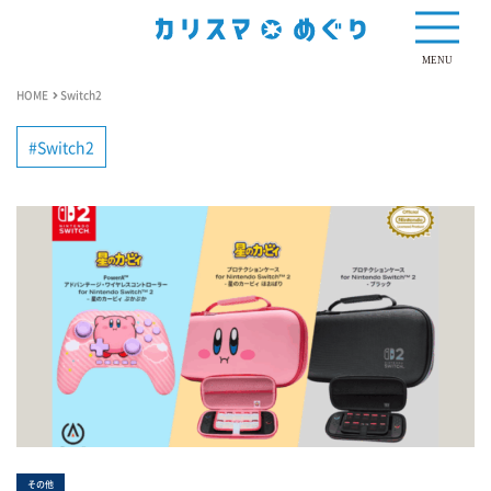
MENU
HOME
Switch2
Switch2
その他