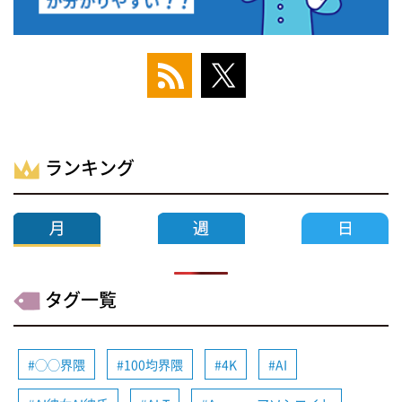
ランキング
タグ一覧
◯◯界隈
100均界隈
4K
AI