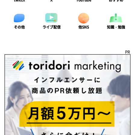
twitch
X
YouTube
おすすめ
ライブ配信
知識・勉強
その他
他SNS
PR