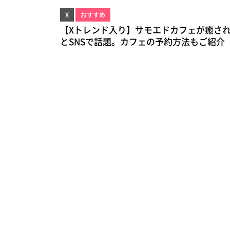
X
おすすめ
【Xトレンド入り】サモエドカフェが癒さ
とSNSで話題。カフェの予約方法もご紹介