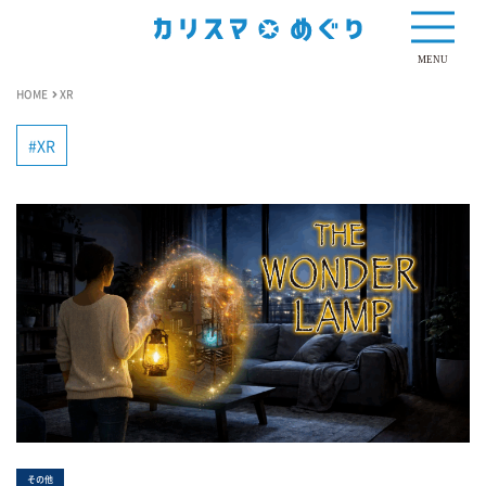
MENU
HOME
XR
XR
その他