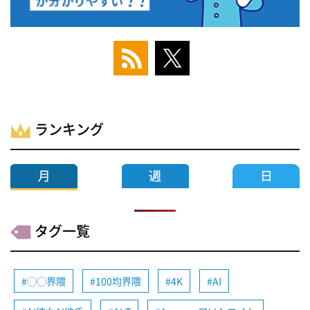
ランキング
タグ一覧
◯◯界隈
100均界隈
4K
AI