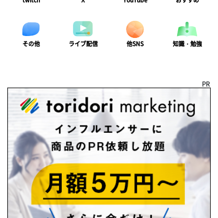
twitch
X
YouTube
おすすめ
ライブ配信
知識・勉強
その他
他SNS
PR