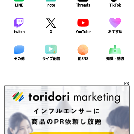
LINE
note
Threads
TikTok
twitch
X
YouTube
おすすめ
ライブ配信
知識・勉強
その他
他SNS
PR