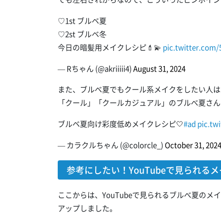
♡1st ブルベ夏
♡2st ブルベ冬
今日の暗髪用メイクレシピ💄💫
pic.twitter.com
— Rちゃん (@akriiiii4)
August 31, 2024
また、ブルべ夏でもクール系メイクをしたい人は
「クール」「クールカジュアル」のブルべ夏さん
ブルベ夏向け彩度低めメイクレシピ🤍
#ad
pic.tw
— カラクルちゃん (@colorcle_)
October 31, 202
参考にしたい！YouTubeで見られる
ここからは、YouTubeで見られるブルべ夏の
アップしました。