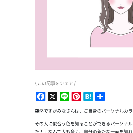
\ この記事をシェア /
Facebook
X
Line
Pinterest
Hatena
共
有
突然ですがみなさんは、ご自身のパーソナルカラ
その人に似合う色を知ることができるパーソナル
た！」なんて人も多く、自分の新たな一面を知れ