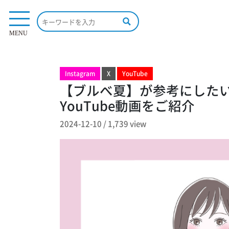
1,739 view
MENU
Instagram
X
YouTube
【ブルべ夏】が参考にした
YouTube動画をご紹介
2024-12-10
/
1,739 view