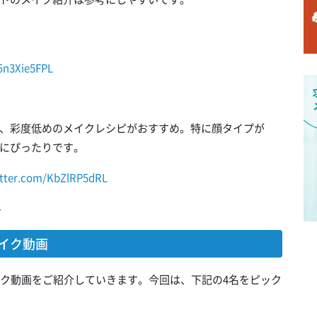
/5n3Xie5FPL
、彩度低めのメイクレシピがおすすめ。特に顔タイプが
にぴったりです。
itter.com/KbZlRP5dRL
4
メイク動画
メイク動画をご紹介していきます。今回は、下記の4名をピック