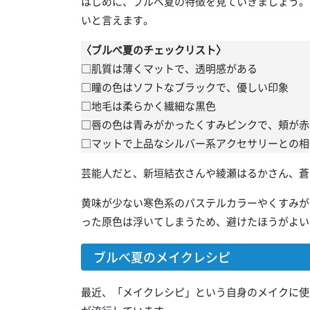
はじめに、ブルべ夏の特徴を見ていきましょう。
いと言えます。
〈ブルべ夏のチェックリスト〉
□肌質は薄くマットで、透明感がある
□瞳の色はソフトなブラックで、優しい印象
□地毛は柔らかく繊細な黒色
□唇の色は青みがかったくすみピンクで、頬が赤
□マットで上品なシルバー系アクセサリーとの相
芸能人だと、新垣結衣さんや綾瀬はるかさん、蒼
黄味が少ない寒色系のパステルカラーやくすみが
った原色は浮いてしまうため、避けたほうがよい
ブルべ夏のメイクレシピ
最近、「メイクレシピ」という自身のメイクに使