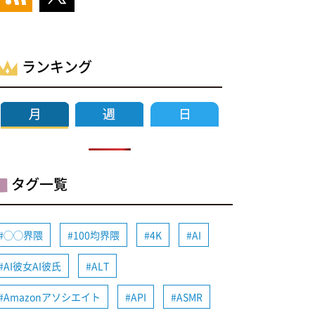
ランキング
タグ一覧
◯◯界隈
100均界隈
4K
AI
AI彼女AI彼氏
ALT
Amazonアソシエイト
API
ASMR