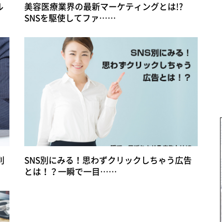
ル
美容医療業界の最新マーケティングとは!?
SNSを駆使してファ……
別
SNS別にみる！思わずクリックしちゃう広告
とは！？一瞬で一目……