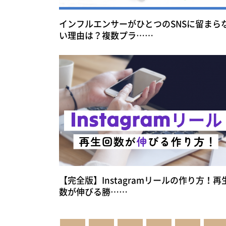
インフルエンサーがひとつのSNSに留まら
い理由は？複数プラ……
【完全版】Instagramリールの作り方！再
数が伸びる勝……
投