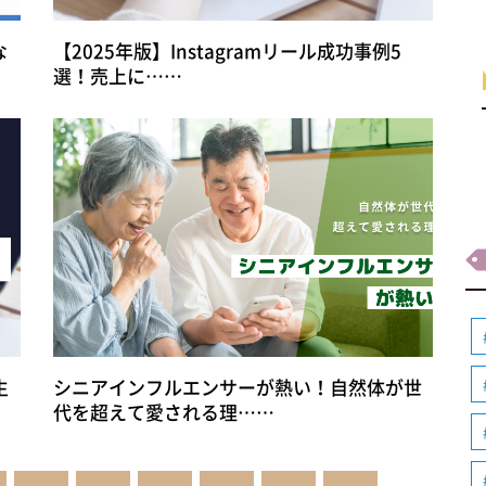
な
【2025年版】Instagramリール成功事例5
選！売上に……
生
シニアインフルエンサーが熱い！自然体が世
代を超えて愛される理……