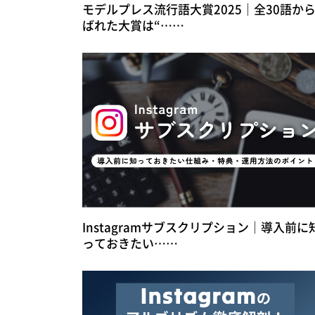
モデルプレス流行語大賞2025｜全30語か
ばれた大賞は“……
Instagramサブスクリプション｜導入前に
っておきたい……