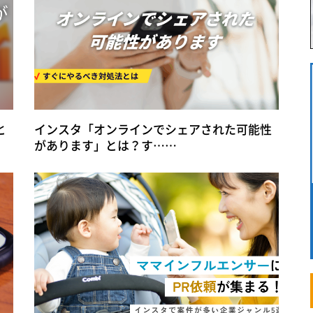
と
インスタ「オンラインでシェアされた可能性
があります」とは？す……