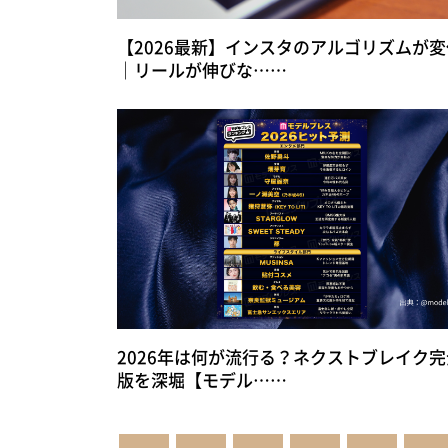
【2026最新】インスタのアルゴリズムが変
｜リールが伸びな……
2026年は何が流行る？ネクストブレイク完
版を深堀【モデル……
投