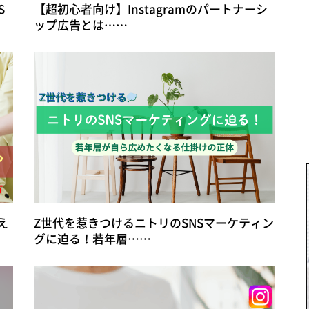
S
【超初心者向け】Instagramのパートナーシ
ップ広告とは……
え
Z世代を惹きつけるニトリのSNSマーケティン
グに迫る！若年層……