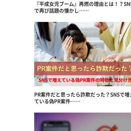
『平成女児ブーム』再燃の理由とは！？SN
で再び話題の懐かし……
PR案件だと思ったら詐欺だった？SNSで増
ている偽PR案件……