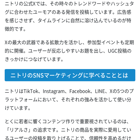
ニトリの公式Xでは、その時々のトレンドワードやハッシュタ
グに合わせたユーモアのある発信を投稿しています。広告感
を感じさせず、タイムラインに自然に溶け込んでいるのが特
徴的です。
Xの最大の武器である拡散力を活かし、参加型イベントも定期
的に開催。ユーザーが反応しやすいお題を出し、UGC投稿の
きっかけにつなげています。
ニトリのSNSマーケティングに学べることとは
ニトリはTikTok、Instagram、Facebook、LINE、Xの5つのプ
ラットフォームにおいて、それぞれの強みを活かして使い分
けています。
とくに若者に響くコンテンツ作りで重要視されているのは、
「リアルさ」の追求です。ニトリの商品を実際に愛用してい
るユーザーの投稿を取り上げることで、信頼性を高めるだけ