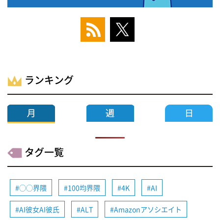
ランキング
タグ一覧
◯◯界隈
100均界隈
4K
AI
AI彼女AI彼氏
ALT
Amazonアソシエイト