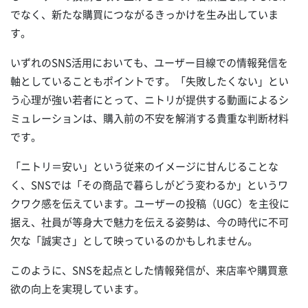
でなく、新たな購買につながるきっかけを生み出していま
す。
いずれのSNS活用においても、ユーザー目線での情報発信を
軸としていることもポイントです。「失敗したくない」とい
う心理が強い若者にとって、ニトリが提供する動画によるシ
ミュレーションは、購入前の不安を解消する貴重な判断材料
です。
「ニトリ＝安い」という従来のイメージに甘んじることな
く、SNSでは「その商品で暮らしがどう変わるか」というワ
クワク感を伝えています。ユーザーの投稿（UGC）を主役に
据え、社員が等身大で魅力を伝える姿勢は、今の時代に不可
欠な「誠実さ」として映っているのかもしれません。
このように、SNSを起点とした情報発信が、来店率や購買意
欲の向上を実現しています。