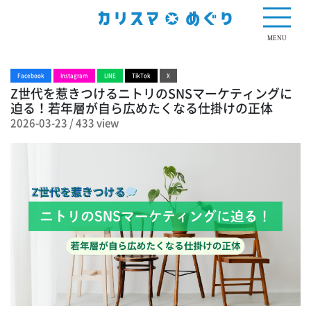
433 view
MENU
Facebook
Instagram
LINE
TikTok
X
Z世代を惹きつけるニトリのSNSマーケティングに
迫る！若年層が自ら広めたくなる仕掛けの正体
2026-03-23
/
433 view