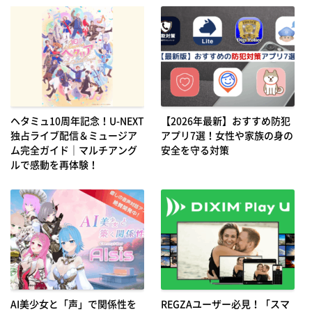
ヘタミュ10周年記念！U-NEXT
【2026年最新】おすすめ防犯
独占ライブ配信＆ミュージア
アプリ7選！女性や家族の身の
ム完全ガイド｜マルチアング
安全を守る対策
ルで感動を再体験！
AI美少女と「声」で関係性を
REGZAユーザー必見！「スマ