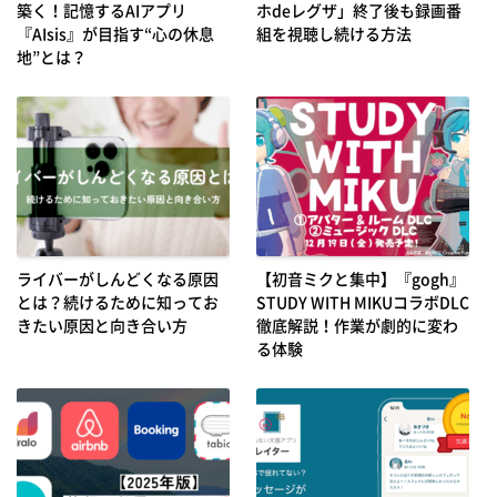
築く！記憶するAIアプリ
ホdeレグザ」終了後も録画番
『AIsis』が目指す“心の休息
組を視聴し続ける方法
地”とは？
ライバーがしんどくなる原因
【初音ミクと集中】『gogh』
とは？続けるために知ってお
STUDY WITH MIKUコラボDLC
きたい原因と向き合い方
徹底解説！作業が劇的に変わ
る体験