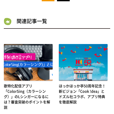
関連記事一覧
歌特化配信アプリ
ほっかほっか亭50周年記念！
「ColorSing（カラーシン
新ビジョン「Cook !dea」と
グ）」のLシンガーになるに
ドズル社コラボ、アプリ特典
は？審査突破のポイントを解
を徹底解説
説