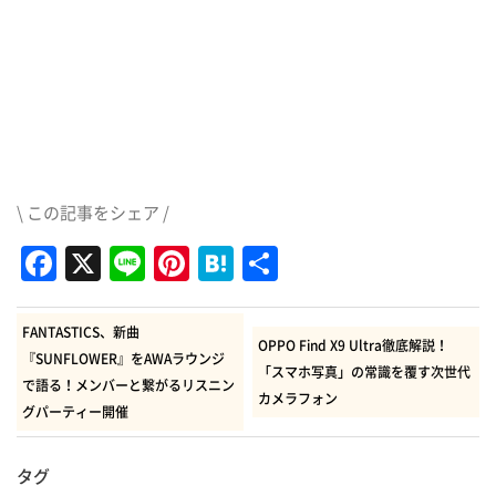
\ この記事をシェア /
Facebook
X
Line
Pinterest
Hatena
共
有
FANTASTICS、新曲
OPPO Find X9 Ultra徹底解説！
『SUNFLOWER』をAWAラウンジ
「スマホ写真」の常識を覆す次世代
で語る！メンバーと繋がるリスニン
カメラフォン
グパーティー開催
タグ