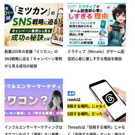
創業200年の老舗「ミツカン」の
ミラティブ（Mirrativ）がゲーム配
SNS戦略に迫る！キャンペーン事例
信初心者に優しすぎる理由を解説
から見る成功の秘訣
インフルエンサーマーケティングは
Threadsは「投稿する場所」じゃな
オワコンなの？「通用しない施策」
く「会話する場所」だった｜伸びる