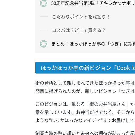
50周年記念弁当第1弾「チキンかつナポ
こだわりポイントを深掘り！
コスパは？どこで買える？
まとめ：ほっかほっか亭の「つぎ」に期
ほっかほっか亭の新ビジョン「Cook !
街の台所として親しまれてきたほっかほっか亭は、
節目に掲げられたのが、新しいビジョン「つぎは、何
このビジョンは、単なる「街のお弁当屋さん」か
意を示しています。お弁当だけでなく、そこから
ような“ほっかほっかなアイデア”までお届けし
創業当時の熱い想いと未来への期待が詰まった記