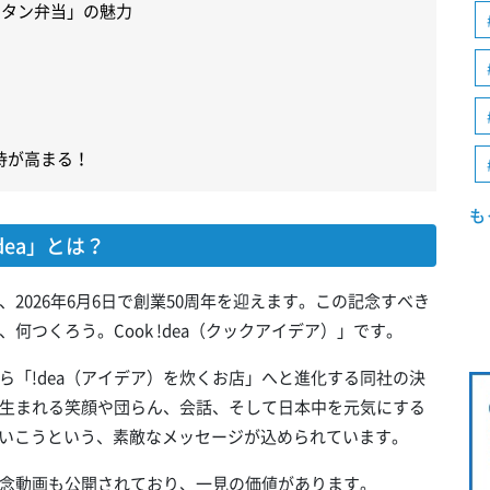
リタン弁当」の魅力
待が高まる！
も
dea」とは？
2026年6月6日で創業50周年を迎えます。この記念すべき
つくろう。Cook !dea（クックアイデア）」です。
ら「!dea（アイデア）を炊くお店」へと進化する同社の決
生まれる笑顔や団らん、会話、そして日本中を元気にする
ていこうという、素敵なメッセージが込められています。
念動画も公開されており、一見の価値があります。