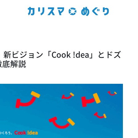
ビジョン「Cook !dea」とドズ
徹底解説