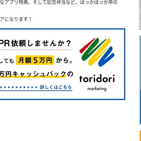
なアプリ特典、そして記念弁当など、ほっかほっか亭の
アになります！