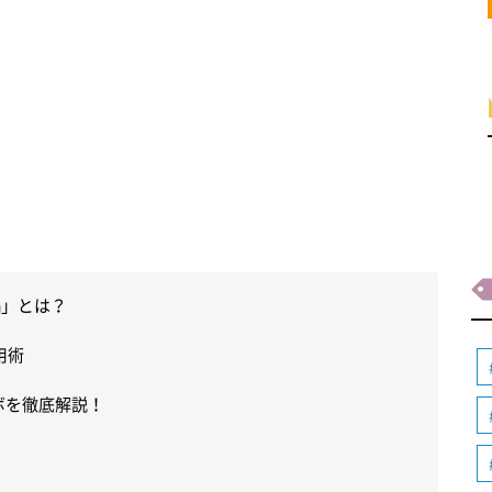
a」とは？
用術
ボを徹底解説！