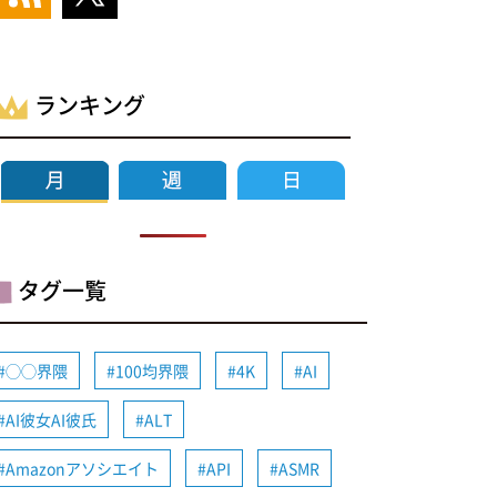
ランキング
タグ一覧
◯◯界隈
100均界隈
4K
AI
AI彼女AI彼氏
ALT
Amazonアソシエイト
API
ASMR