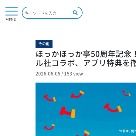
153 view
MENU
その他
ほっかほっか亭50周年記念！新
ル社コラボ、アプリ特典を
2026-06-05
/
153 view