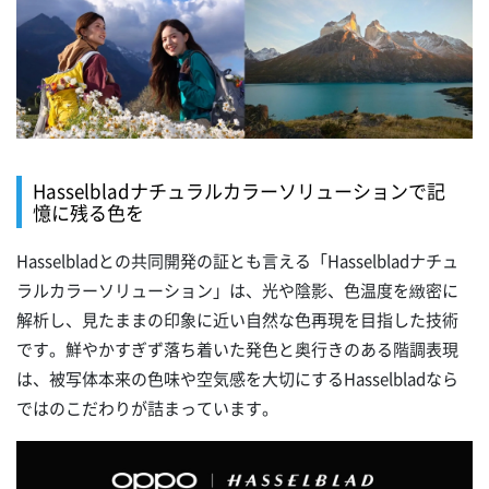
Hasselbladナチュラルカラーソリューションで記
憶に残る色を
Hasselbladとの共同開発の証とも言える「Hasselbladナチュ
ラルカラーソリューション」は、光や陰影、色温度を緻密に
解析し、見たままの印象に近い自然な色再現を目指した技術
です。鮮やかすぎず落ち着いた発色と奥行きのある階調表現
は、被写体本来の色味や空気感を大切にするHasselbladなら
ではのこだわりが詰まっています。