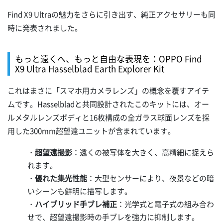
Find X9 Ultraの魅力をさらに引き出す、純正アクセサリーも同
時に発表されました。
もっと遠くへ、もっと自由な表現を：OPPO Find
X9 Ultra Hasselblad Earth Explorer Kit
これはまさに「スマホ用カメラレンズ」の概念を覆すアイテ
ムです。Hasselbladと共同設計されたこのキットには、オー
ルメタルレンズボディと16枚構成の全ガラス球面レンズを採
用した300mm超望遠ユニットが含まれています。
・
超望遠撮影
：遠くの被写体を大きく、高精細に捉えら
れます。
・
優れた集光性能
：大型センサーにより、夜景などの暗
いシーンも鮮明に描写します。
・
ハイブリッド手ブレ補正
：光学式と電子式の組み合わ
せで、超望遠撮影時の手ブレを強力に抑制します。