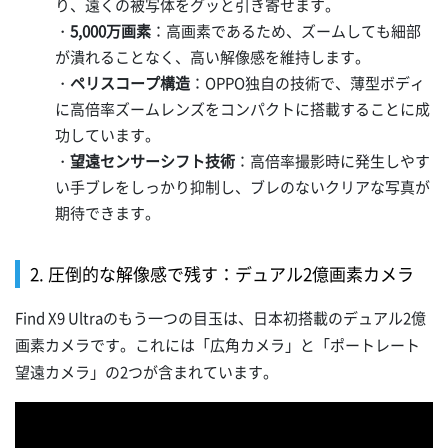
り、遠くの被写体をグッと引き寄せます。
・
5,000万画素
：高画素であるため、ズームしても細部
が潰れることなく、高い解像感を維持します。
・
ペリスコープ構造
：OPPO独自の技術で、薄型ボディ
に高倍率ズームレンズをコンパクトに搭載することに成
功しています。
・
望遠センサーシフト技術
：高倍率撮影時に発生しやす
い手ブレをしっかり抑制し、ブレのないクリアな写真が
期待できます。
2. 圧倒的な解像感で残す：デュアル2億画素カメラ
Find X9 Ultraのもう一つの目玉は、日本初搭載のデュアル2億
画素カメラです。これには「広角カメラ」と「ポートレート
望遠カメラ」の2つが含まれています。