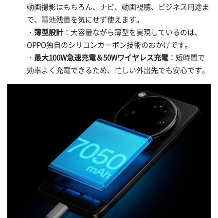
動画撮影はもちろん、ナビ、動画視聴、ビジネス用途ま
で、電池残量を気にせず使えます。
・
薄型設計
：大容量ながら薄型を実現しているのは、
OPPO独自のシリコンカーボン技術のおかげです。
・
最大100W急速充電＆50Wワイヤレス充電
：短時間で
効率よく充電できるため、忙しい外出先でも安心です。