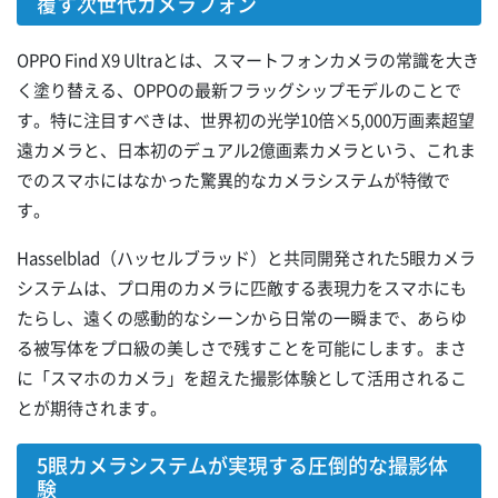
覆す次世代カメラフォン
OPPO Find X9 Ultraとは、スマートフォンカメラの常識を大き
く塗り替える、OPPOの最新フラッグシップモデルのことで
す。特に注目すべきは、世界初の光学10倍×5,000万画素超望
遠カメラと、日本初のデュアル2億画素カメラという、これま
でのスマホにはなかった驚異的なカメラシステムが特徴で
す。
Hasselblad（ハッセルブラッド）と共同開発された5眼カメラ
システムは、プロ用のカメラに匹敵する表現力をスマホにも
たらし、遠くの感動的なシーンから日常の一瞬まで、あらゆ
る被写体をプロ級の美しさで残すことを可能にします。まさ
に「スマホのカメラ」を超えた撮影体験として活用されるこ
とが期待されます。
5眼カメラシステムが実現する圧倒的な撮影体
験