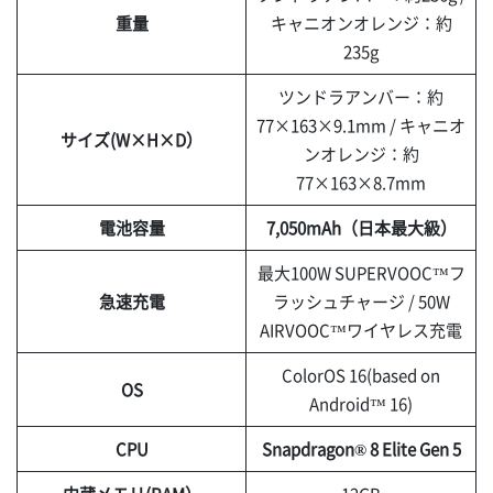
重量
キャニオンオレンジ：約
235g
ツンドラアンバー：約
77×163×9.1mm / キャニオ
サイズ(W×H×D）
ンオレンジ：約
77×163×8.7mm
電池容量
7,050mAh（日本最大級）
最大100W SUPERVOOC™フ
急速充電
ラッシュチャージ / 50W
AIRVOOC™ワイヤレス充電
ColorOS 16(based on
OS
Android™ 16)
CPU
Snapdragon® 8 Elite Gen 5