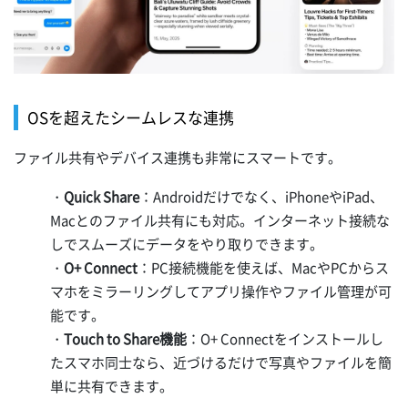
OSを超えたシームレスな連携
ファイル共有やデバイス連携も非常にスマートです。
・
Quick Share
：Androidだけでなく、iPhoneやiPad、
Macとのファイル共有にも対応。インターネット接続な
しでスムーズにデータをやり取りできます。
・
O+ Connect
：PC接続機能を使えば、MacやPCからス
マホをミラーリングしてアプリ操作やファイル管理が可
能です。
・
Touch to Share機能
：O+ Connectをインストールし
たスマホ同士なら、近づけるだけで写真やファイルを簡
単に共有できます。