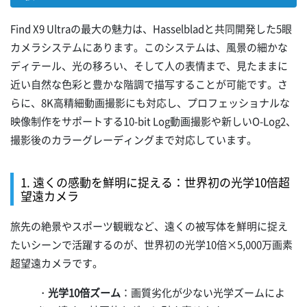
Find X9 Ultraの最大の魅力は、Hasselbladと共同開発した5眼
カメラシステムにあります。このシステムは、風景の細かな
ディテール、光の移ろい、そして人の表情まで、見たままに
近い自然な色彩と豊かな階調で描写することが可能です。さ
らに、8K高精細動画撮影にも対応し、プロフェッショナルな
映像制作をサポートする10-bit Log動画撮影や新しいO-Log2、
撮影後のカラーグレーディングまで対応しています。
1. 遠くの感動を鮮明に捉える：世界初の光学10倍超
望遠カメラ
旅先の絶景やスポーツ観戦など、遠くの被写体を鮮明に捉え
たいシーンで活躍するのが、世界初の光学10倍×5,000万画素
超望遠カメラです。
・
光学10倍ズーム
：画質劣化が少ない光学ズームによ