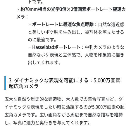
トです。
・
約70mm相当の光学3倍×2億画素ポートレート望遠カ
メラ
：
・
ポートレートに最適な焦点距離
：自然な遠近感
と美しいボケ味を生み出し、被写体を際立たせる
のに最適です。
・
Hasselbladポートレート
：中判カメラのような
自然なボケ表現と立体感で、人物を印象的に描き
出してくれます。
3. ダイナミックな表現を可能にする：5,000万画素
超広角カメラ
広大な自然や歴史的な建造物、大人数での集合写真など、ダ
イナミックな表現をしたい時に活躍するのが5,000万画素の超
広角カメラです。広い画角ながら周辺まで自然な描写を維持
し、写真に迫力と奥行きを与えてくれます。