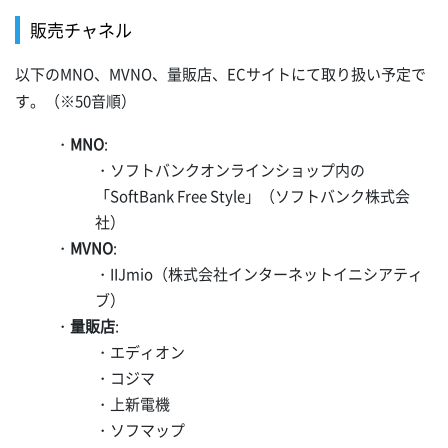
販売チャネル
以下のMNO、MVNO、量販店、ECサイトにて取り扱い予定で
す。（※50音順）
・
MNO
:
・ソフトバンクオンラインショップ内の
「SoftBank Free Style」（ソフトバンク株式会
社）
・
MVNO
:
・IIJmio（株式会社インターネットイニシアティ
ブ）
・
量販店
:
・エディオン
・コジマ
・上新電機
・ソフマップ