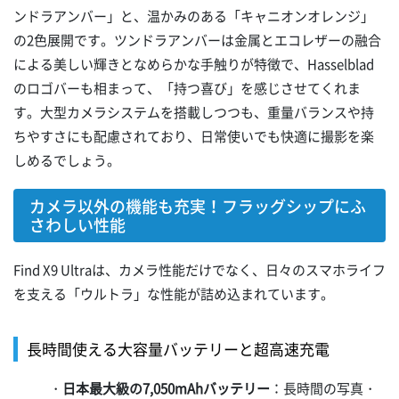
ンドラアンバー」と、温かみのある「キャニオンオレンジ」
の2色展開です。ツンドラアンバーは金属とエコレザーの融合
による美しい輝きとなめらかな手触りが特徴で、Hasselblad
のロゴバーも相まって、「持つ喜び」を感じさせてくれま
す。大型カメラシステムを搭載しつつも、重量バランスや持
ちやすさにも配慮されており、日常使いでも快適に撮影を楽
しめるでしょう。
カメラ以外の機能も充実！フラッグシップにふ
さわしい性能
Find X9 Ultraは、カメラ性能だけでなく、日々のスマホライフ
を支える「ウルトラ」な性能が詰め込まれています。
長時間使える大容量バッテリーと超高速充電
・
日本最大級の7,050mAhバッテリー
：長時間の写真・