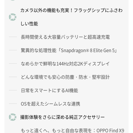
カメラ以外の機能も充実！フラッグシップにふさわ
しい性能
長時間使える大容量バッテリーと超高速充電
驚異的な処理性能「Snapdragon® 8 Elite Gen 5」
なめらかで鮮明な144Hz対応2Kディスプレイ
どんな環境でも安心の防塵・防水・堅牢設計
日常をスマートにするAI機能
OSを超えたシームレスな連携
撮影体験をさらに深める純正アクセサリー
もっと遠くへ、もっと自由な表現を：OPPO Find X9