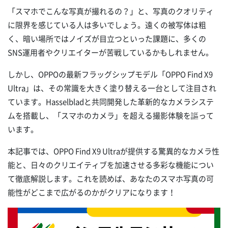
「スマホでこんな写真が撮れるの？」と、写真のクオリティ
に限界を感じている人は多いでしょう。遠くの被写体は粗
く、暗い場所ではノイズが目立つといった課題に、多くの
SNS運用者やクリエイターが苦戦しているかもしれません。
しかし、OPPOの最新フラッグシップモデル「OPPO Find X9
Ultra」は、その常識を大きく塗り替える一台として注目され
ています。Hasselbladと共同開発した革新的なカメラシステ
ムを搭載し、「スマホのカメラ」を超える撮影体験を謳って
います。
本記事では、OPPO Find X9 Ultraが提供する驚異的なカメラ性
能と、日々のクリエイティブを加速させる多彩な機能につい
て徹底解説します。これを読めば、あなたのスマホ写真の可
能性がどこまで広がるのかがクリアになります！