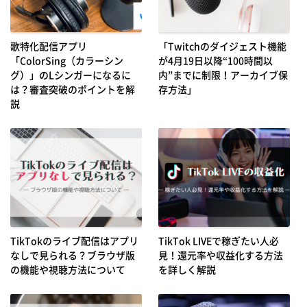
歌特化配信アプリ
「Twitchのダイジェスト機能
「ColorSing（カラーシン
が4月19日以降“100時間以
グ）」のLシンガーになるに
内”までに制限！アーカイブ保
は？審査突破のポイントを解
存方法」
説
TikTokのライブ配信はアプリ
TikTok LIVEで稼ぎたい人必
なしで見られる？ブラウザ版
見！還元率や収益化する方法
の機能や視聴方法について
を詳しく解説