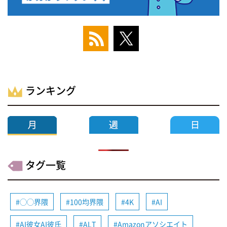
ランキング
タグ一覧
◯◯界隈
100均界隈
4K
AI
AI彼女AI彼氏
ALT
Amazonアソシエイト