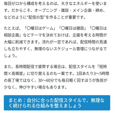
毎回ゼロから構成を考えるのは、大きなエネルギーを使いま
す。だからこそ、オープニング・雑談・メイン企画・締め、
などのように“配信の型”を作ることが重要です。
たとえば、「〇曜日はゲーム」「〇曜日は雑談」「〇曜日は
相談企画」などテーマを決めておけば、企画を考える時間が
大幅に削減できます。流れが一定であれば、配信時間の見通
しも立ちやすく、無理のないスケジュール管理につながるで
しょう。
また、長時間配信で疲弊する場合は、配信スタイルを「短時
間×高頻度」に切り替えるのも一案です。1回あたり3～5時間
の長丁場ではなく、30～60分でも毎日軽く回すほうが負担が
少なく、伸びやすい場合もあります。
まとめ：自分に合った配信スタイルで、無理な
く続けられる仕組みを整えましょう