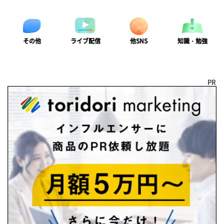
ライブ配信
知識・勉強
その他
他SNS
PR