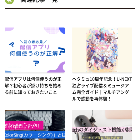
配信アプリは何個使うのが正
ヘタミュ10周年記念！U-NEXT
解？初心者が掛け持ちを始め
独占ライブ配信＆ミュージア
る前に知っておきたいこと
ム完全ガイド｜マルチアング
ルで感動を再体験！