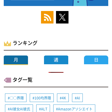
ランキング
タグ一覧
◯◯界隈
100均界隈
4K
AI
AI彼女AI彼氏
ALT
Amazonアソシエイト