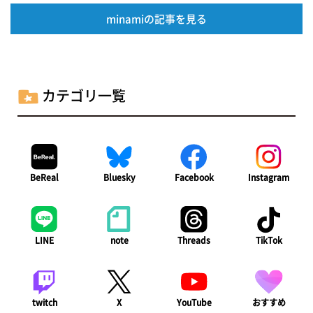
minamiの記事を見る
カテゴリ一覧
BeReal
Bluesky
Facebook
Instagram
LINE
note
Threads
TikTok
twitch
X
YouTube
おすすめ