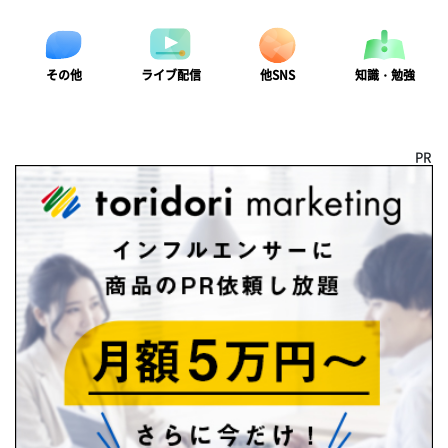
ライブ配信
知識・勉強
その他
他SNS
PR