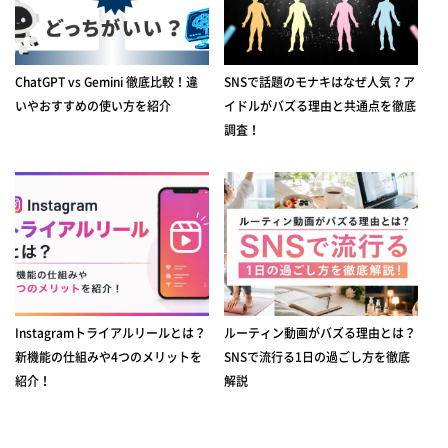
ChatGPT vs Gemini 徹底比較！違
SNSで話題のモナキはなぜ人気？ア
いやおすすめの使い方を紹介
イドルがバズる理由と共通点を徹底
調査！
Instagramトライアルリールとは？
ルーティン動画がバズる理由とは？
新機能の仕組みや4つのメリットを
SNSで流行る1日の過ごし方を徹底
紹介！
解説