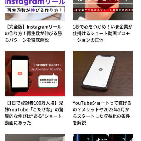
【完全版】Instagramリール
1秒で心をつかめ！いま企業が
の作り方！再生数が伸びる勝
仕掛けるショート動画プロモ
ちパターンを徹底解説
ーションの正体
【1日で登録者100万人増】兄
YouTubeショートって稼げる
妹YouTube「こたせな」の驚
の？メリットや2023年2月か
異的な伸びは“ある”ショート
らスタートした収益化の条件
動画にあった
を解説