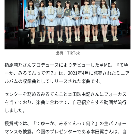
出典：TikTok
指原莉乃さんプロデュースによりデビューした≠ME。『てゆ
ーか、みるてんって何？』は、2021年4月に発売されたミニア
ルバムの収録曲としてリリースされた楽曲です。
センターを務めるみるてんこと本田珠由記さんにフォーカス
を当てており、楽曲に合わせて、自己紹介をする動画が流行
しました。
授賞式では、『てゆーか、みるてんって何？』の生パフォー
マンスも披露。今回のプレゼンターである本田翼さんは、自