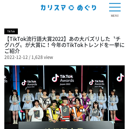
1,628 view
MENU
TikTok
【TikTok流行語大賞2022】あの大バズリした〝チ
グハグ〟が大賞に！今年のTikTokトレンドを一挙に
ご紹介
2022-12-12
/
1,628 view