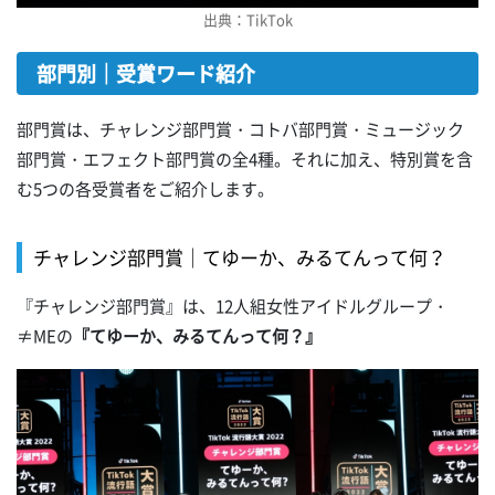
出典：TikTok
部門別｜受賞ワード紹介
部門賞は、チャレンジ部門賞・コトバ部門賞・ミュージック
部門賞・エフェクト部門賞の全4種。それに加え、特別賞を含
む5つの各受賞者をご紹介します。
チャレンジ部門賞｜てゆーか、みるてんって何？
『チャレンジ部門賞』は、12人組女性アイドルグループ・
≠MEの
『てゆーか、みるてんって何？』