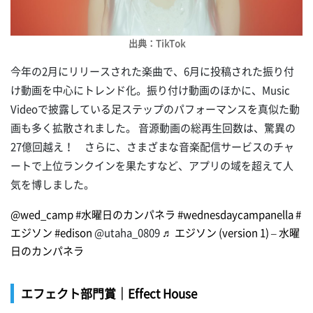
出典：TikTok
今年の2月にリリースされた楽曲で、6月に投稿された振り付
け動画を中心にトレンド化。振り付け動画のほかに、Music
Videoで披露している足ステップのパフォーマンスを真似た動
画も多く拡散されました。 音源動画の総再生回数は、驚異の
27億回越え！ さらに、さまざまな音楽配信サービスのチャ
ートで上位ランクインを果たすなど、アプリの域を超えて人
気を博しました。
@wed_camp
#水曜日のカンパネラ
#wednesdaycampanella
#
エジソン
#edison
@utaha_0809
♬ エジソン (version 1) – 水曜
日のカンパネラ
エフェクト部門賞｜Effect House