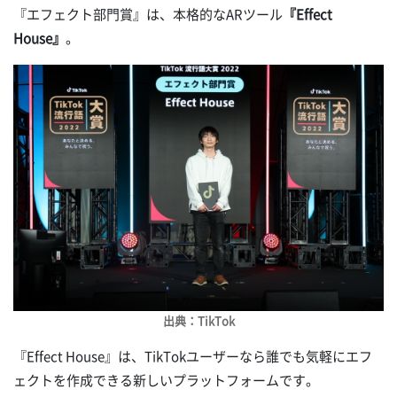
『エフェクト部門賞』は、本格的なARツール
『Effect
House』
。
出典：TikTok
『Effect House』は、TikTokユーザーなら誰でも気軽にエフ
ェクトを作成できる新しいプラットフォームです。