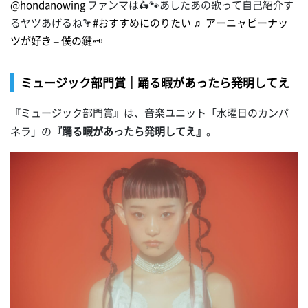
@hondanowing
ファンマは🛵🐾あしたあの歌って自己紹介す
るヤツあげるね🦩
#おすすめにのりたい
♬ アーニャピーナッ
ツが好き – 僕の鍵🗝
ミュージック部門賞｜踊る暇があったら発明してえ
『ミュージック部門賞』は、音楽ユニット「水曜日のカンパ
ネラ」の
『踊る暇があったら発明してえ』
。