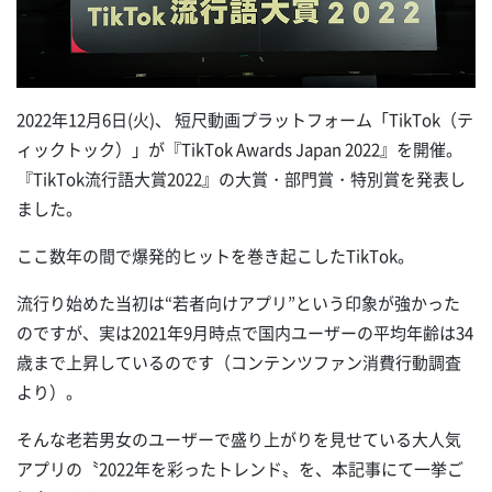
2022年12月6日(火)、 短尺動画プラットフォーム「TikTok（テ
ィックトック）」が『TikTok Awards Japan 2022』を開催。
『TikTok流行語大賞2022』の大賞・部門賞・特別賞を発表し
ました。
ここ数年の間で爆発的ヒットを巻き起こしたTikTok。
流行り始めた当初は“若者向けアプリ”という印象が強かった
のですが、実は2021年9月時点で国内ユーザーの平均年齢は34
歳まで上昇しているのです（コンテンツファン消費行動調査
より）。
そんな老若男女のユーザーで盛り上がりを見せている大人気
アプリの〝2022年を彩ったトレンド〟を、本記事にて一挙ご