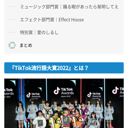
ミュージック部門賞｜踊る暇があったら発明してえ
エフェクト部門賞｜Effect House
特別賞｜愛のしるし
まとめ
『TikTok流行語大賞2022』とは？