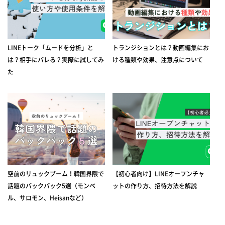
LINEトーク「ムードを分析」と
トランジションとは？動画編集にお
は？相手にバレる？実際に試してみ
ける種類や効果、注意点について
た
空前のリュックブーム！韓国界隈で
【初心者向け】LINEオープンチャ
話題のバックパック5選（モンベ
ットの作り方、招待方法を解説
ル、サロモン、Heisanなど）