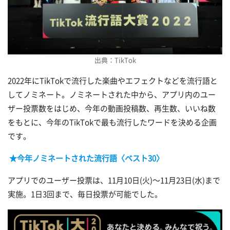
出典：TikTok
2022年にTikTokで流行した楽曲やエフェクトなどを流行語と
してノミネート。ノミネートされた中から、アプリ内のユー
ザー投票数をはじめ、今年の動画投稿数、再生数、いいね数
をもとに、今年のTikTokで最も流行したワードを決める企画
です。
★今年ノミネートされた流行語〈ベスト30〉
アプリでのユーザー投票は、11月10日(火)～11月23日(水)まで
実施。1日3回まで、毎日投票が可能でした。