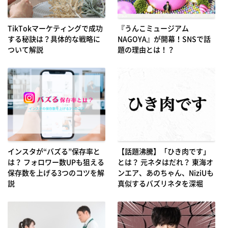
TikTokマーケティングで成功
『うんこミュージアム
する秘訣は？具体的な戦略に
NAGOYA』が開幕！SNSで話
ついて解説
題の理由とは！？
インスタが“バズる”保存率と
【話題沸騰】「ひき肉です」
は？ フォロワー数UPも狙える
とは？ 元ネタはだれ？ 東海オ
保存数を上げる3つのコツを解
ンエア、あのちゃん、NiziUも
説
真似するバズリネタを深堀