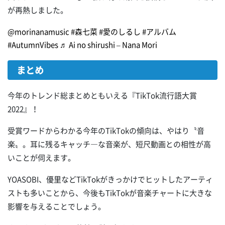
が再熱しました。
@morinanamusic
#森七菜
#愛のしるし
#アルバム
#AutumnVibes
♬ Ai no shirushi – Nana Mori
まとめ
今年のトレンド総まとめともいえる『TikTok流行語大賞
2022』！
受賞ワードからわかる今年のTikTokの傾向は、やはり〝音
楽〟。耳に残るキャッチ―な音楽が、短尺動画との相性が高
いことが伺えます。
YOASOBI、優里などTikTokがきっかけでヒットしたアーティ
ストも多いことから、今後もTikTokが音楽チャートに大きな
影響を与えることでしょう。