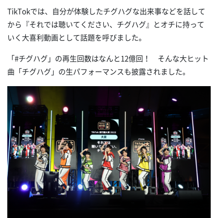
TikTokでは、自分が体験したチグハグな出来事などを話して
から『それでは聴いてください、チグハグ』とオチに持って
いく大喜利動画として話題を呼びました。
「#チグハグ」の再生回数はなんと12億回！ そんな大ヒット
曲「チグハグ」の生パフォーマンスも披露されました。