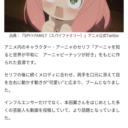
出典：『SPY×FAMILY（スパイファミリー）』アニメ公式Twitter
アニメ内のキャラクター・アーニャのセリフ「アーニャを知
ると世界が平和に アーニャピーナッツが好き」をもとに作
られた音源です。
セリフの後に続くメロディに合わせ、両手を口元に添えて目
を左右に動かす動きが“可愛い”と広まり、ブームとなりまし
た。
インフルエンサーだけでなく、本田翼さんをはじめとした多
くの芸能人も動画を投稿していて、より話題となっていまし
た。