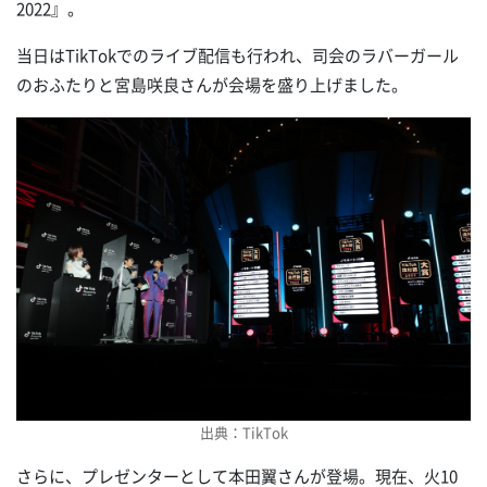
2022』。
当日はTikTokでのライブ配信も行われ、司会のラバーガール
のおふたりと宮島咲良さんが会場を盛り上げました。
出典：TikTok
さらに、プレゼンターとして本田翼さんが登場。現在、火10