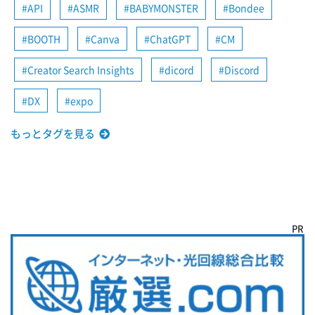
API
ASMR
BABYMONSTER
Bondee
BOOTH
Canva
ChatGPT
CM
Creator Search Insights
dicord
Discord
DX
expo
もっとタグを見る
PR