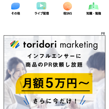
ライブ配信
知識・勉強
その他
他SNS
PR