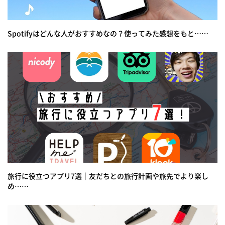
Spotifyはどんな人がおすすめなの？使ってみた感想をもと……
旅行に役立つアプリ7選｜友だちとの旅行計画や旅先でより楽し
め……