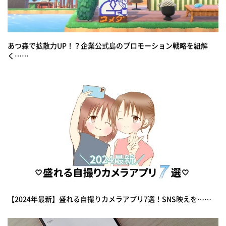
あつ森で拡散力UP！？企業公式島のプロモーション戦略を紐解
く……
【2024年最新】盛れる自撮りカメラアプリ7選！SNS映えを……