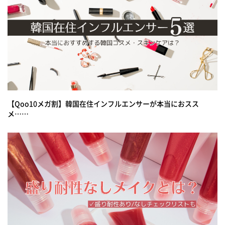
【Qoo10メガ割】韓国在住インフルエンサーが本当におスス
メ……