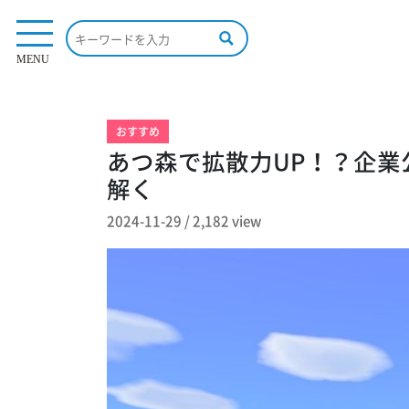
2,182 view
MENU
おすすめ
あつ森で拡散力UP！？企業
解く
2024-11-29
/
2,182 view