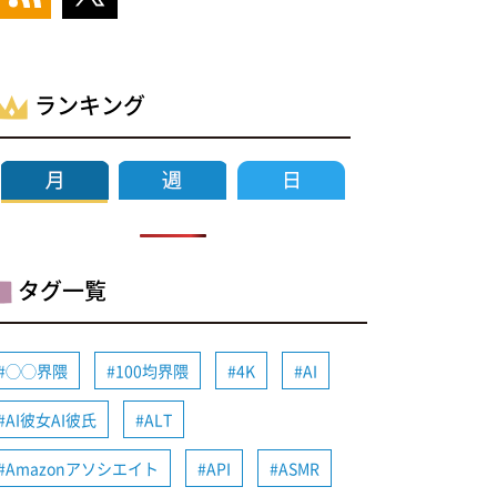
ランキング
タグ一覧
◯◯界隈
100均界隈
4K
AI
AI彼女AI彼氏
ALT
Amazonアソシエイト
API
ASMR