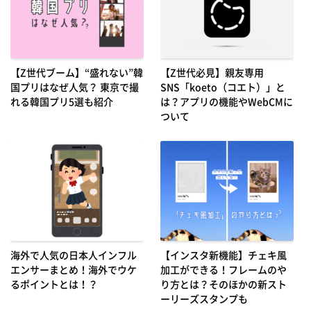
【Z世代ブーム】“盛れない”韓
【Z世代必見】親友専用
国プリはなぜ人気？ 東京で撮
SNS「koeto（コエト）」と
れる韓国プリ5選も紹介
は？アプリの機能やWebCMに
ついて
海外で人気の日本人インフル
【インスタ新機能】チェキ風
エンサーまとめ！海外でウケ
加工ができる！フレームのや
るポイントとは！？
り方とは？そのほかの新スト
ーリーズスタンプも