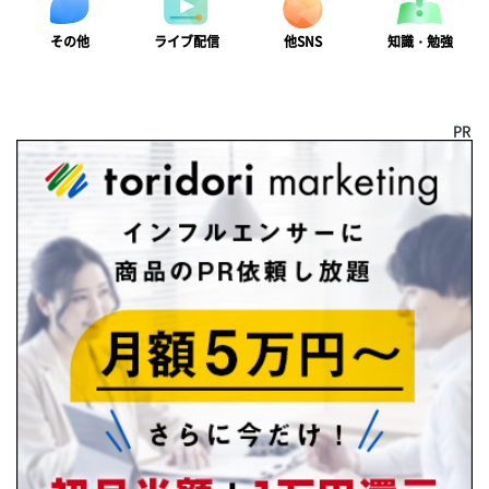
ライブ配信
知識・勉強
その他
他SNS
PR