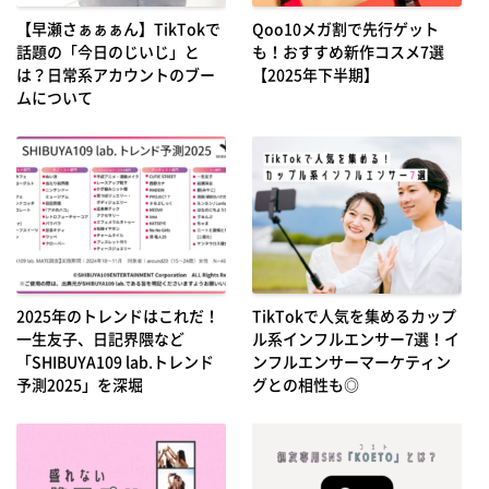
【早瀬さぁぁぁん】TikTokで
Qoo10メガ割で先行ゲット
話題の「今日のじいじ」と
も！おすすめ新作コスメ7選
は？日常系アカウントのブー
【2025年下半期】
ムについて
2025年のトレンドはこれだ！
TikTokで人気を集めるカップ
一生友子、日記界隈など
ル系インフルエンサー7選！イ
「SHIBUYA109 lab.トレンド
ンフルエンサーマーケティン
予測2025」を深堀
グとの相性も◎