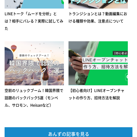
LINEトーク「ムードを分析」と
トランジションとは？動画編集にお
は？相手にバレる？実際に試してみ
ける種類や効果、注意点について
た
空前のリュックブーム！韓国界隈で
【初心者向け】LINEオープンチャ
話題のバックパック5選（モンベ
ットの作り方、招待方法を解説
ル、サロモン、Heisanなど）
あんずの記事を見る