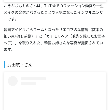
かきぶちもものさんは、TikTokでのファッション動画や一重
メイクの発信がバズったことで人気になったインフルエンサ
ーです。
韓国アイドルからブームとなった「エゴマの葉前髪（数本の
細い束+流し前髪）」と「カチモリヘア（毛先を残したお団子
ヘア）」を取り入れた、韓国お姉さんな写真が撮影されてい
ます。
武田航平さん