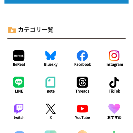
カテゴリ一覧
BeReal
Bluesky
Facebook
Instagram
LINE
note
Threads
TikTok
twitch
X
YouTube
おすすめ