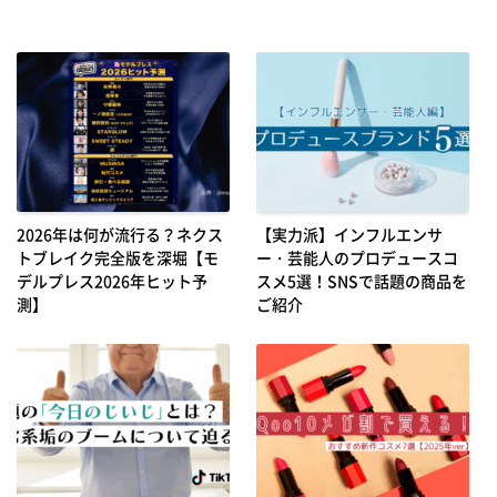
2026年は何が流行る？ネクス
【実力派】インフルエンサ
トブレイク完全版を深堀【モ
ー・芸能人のプロデュースコ
デルプレス2026年ヒット予
スメ5選！SNSで話題の商品を
測】
ご紹介