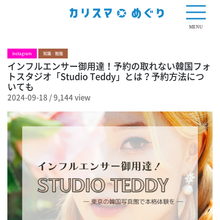
9,144 view
MENU
Instagram
知識・勉強
インフルエンサー御用達！予約の取れない韓国フォ
トスタジオ「Studio Teddy」とは？予約方法につ
いても
2024-09-18
/
9,144 view