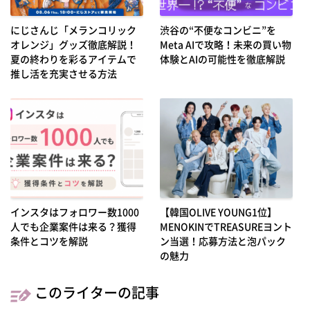
にじさんじ「メランコリック
渋谷の“不便なコンビニ”を
オレンジ」グッズ徹底解説！
Meta AIで攻略！未来の買い物
夏の終わりを彩るアイテムで
体験とAIの可能性を徹底解説
推し活を充実させる方法
インスタはフォロワー数1000
【韓国OLIVE YOUNG1位】
人でも企業案件は来る？獲得
MENOKINでTREASUREヨント
条件とコツを解説
ン当選！応募方法と泡パック
の魅力
このライターの記事