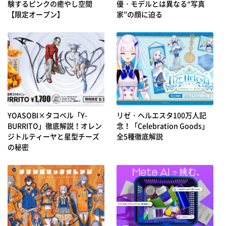
験するピンクの癒やし空間
優・モデルとは異なる“写真
【限定オープン】
家”の顔に迫る
YOASOBI×タコベル「Y-
リゼ・ヘルエスタ100万人記
BURRITO」徹底解説！オレン
念！「Celebration Goods」
ジトルティーヤと星型チーズ
全5種徹底解説
の秘密