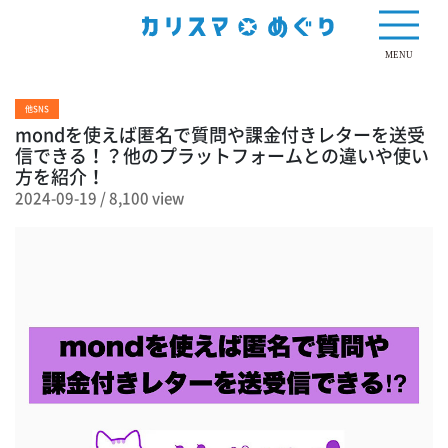
8,100 view
MENU
他SNS
mondを使えば匿名で質問や課金付きレターを送受
信できる！？他のプラットフォームとの違いや使い
方を紹介！
2024-09-19
/
8,100 view