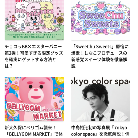
チョコラBB×エスターバニー
「SweeChu Sweets」原宿に
第2弾！可愛すぎる限定グッズ
爆誕！しなこプロデュースの
を確実にゲットする方法と
新感覚スイーツ体験を徹底解
は？
説
新大久保にベリゴム襲来！
中島裕翔初の写真展『7okyo
「BELLYGOM MARKET」で体
color space』を徹底解説！俳