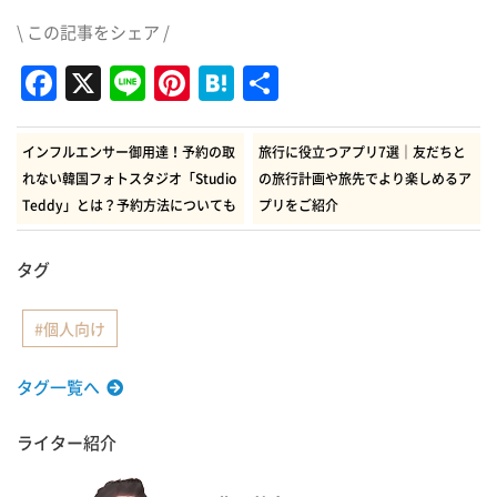
\ この記事をシェア /
Facebook
X
Line
Pinterest
Hatena
共
有
インフルエンサー御用達！予約の取
旅行に役立つアプリ7選｜友だちと
れない韓国フォトスタジオ「Studio
の旅行計画や旅先でより楽しめるア
Teddy」とは？予約方法についても
プリをご紹介
タグ
個人向け
タグ一覧へ
ライター紹介