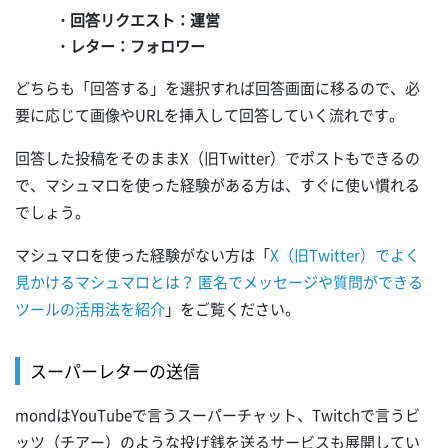
・回答リクエスト：運営
・レター：フォロワー
どちらも「回答する」を選択すれば回答画面に移るので、必
要に応じて画像やURLを挿入して回答していく流れです。
回答した投稿をそのままX（旧Twitter）でポストもできるの
で、マシュマロを使った経験がある方は、すぐに使い慣れる
でしょう。
マシュマロを使った経験がない方は「
X（旧Twitter）でよく
見かけるマシュマロとは？ 匿名でメッセージや質問ができる
ツールの活用法を紹介
」をご覧ください。
スーパーレターの送信
mondはYouTubeで言うスーパーチャット、Twitchで言うビ
ッツ（チアー）のような投げ銭を送るサービスも展開してい