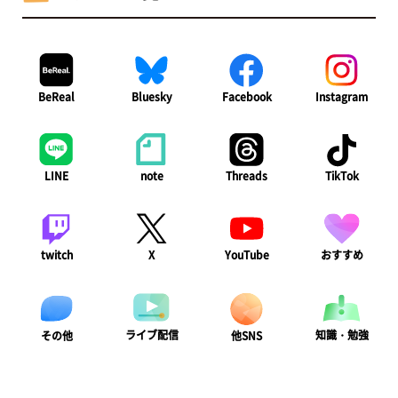
BeReal
Bluesky
Facebook
Instagram
LINE
note
Threads
TikTok
twitch
X
YouTube
おすすめ
ライブ配信
知識・勉強
その他
他SNS