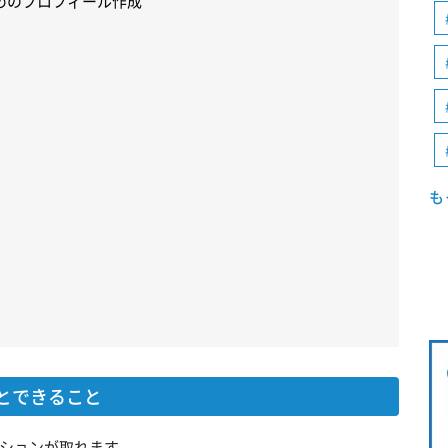
ためのプロフィール作成
も
るとできること
ーションが取れます。