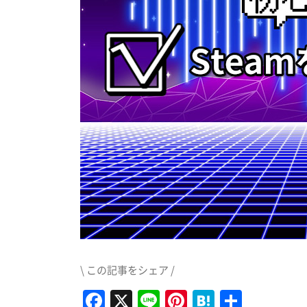
\ この記事をシェア /
Facebook
X
Line
Pinterest
Hatena
共