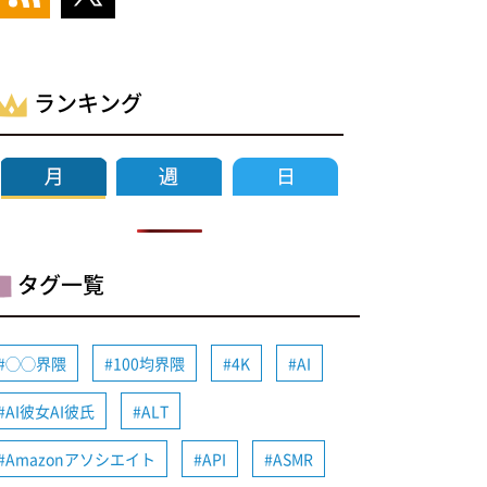
ランキング
タグ一覧
◯◯界隈
100均界隈
4K
AI
AI彼女AI彼氏
ALT
Amazonアソシエイト
API
ASMR