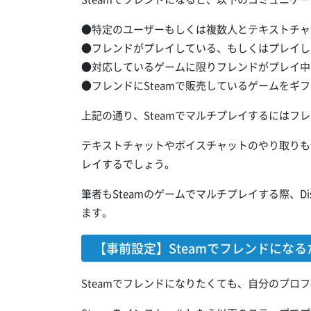
●特定のユーザーもしくは複数人とテキストチャ
●フレンドがプレイしている、もしくはプレイし
●対応しているゲームに限りフレンドがプレイ中
●フレンドにSteamで販売しているゲームをギ
上記の通り、Steamでマルチプレイするにはフ
テキストチャットやボイスチャットのやり取りもで
レイするでしょう。
筆者もSteamのゲームでマルチプレイする際、D
ます。
【事前設定】Steamでフレンドにな
Steamでフレンドになりたくても、自分のプ