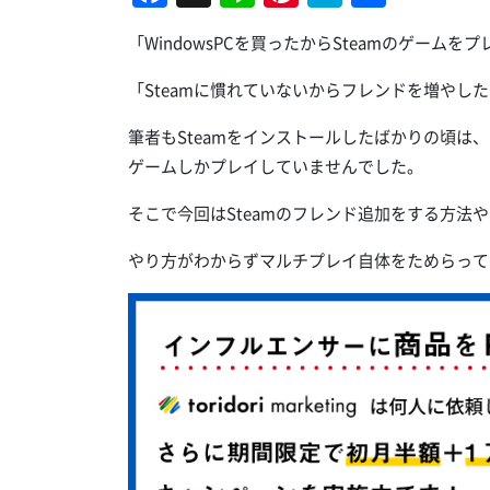
有
「WindowsPCを買ったからSteamのゲームを
「Steamに慣れていないからフレンドを増やし
筆者もSteamをインストールしたばかりの頃
ゲームしかプレイしていませんでした。
そこで今回はSteamのフレンド追加をする方法
やり方がわからずマルチプレイ自体をためらって