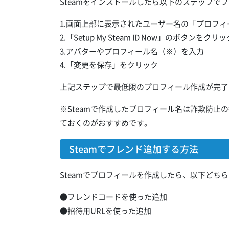
Steamをインストールしたら以下のステップで
1.画面上部に表示されたユーザー名の「プロフ
2.「Setup My Steam ID Now」のボタンをクリッ
3.アバターやプロフィール名（※）を入力
4.「変更を保存」をクリック
上記ステップで最低限のプロフィール作成が完了
※Steamで作成したプロフィール名は詐欺防
ておくのがおすすめです。
Steamでフレンド追加する方法
Steamでプロフィールを作成したら、以下どち
●フレンドコードを使った追加
●招待用URLを使った追加