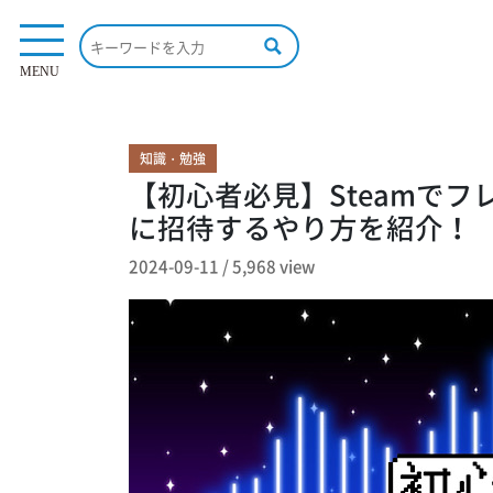
5,968 view
MENU
知識・勉強
【初心者必見】Steamで
に招待するやり方を紹介！
2024-09-11
/
5,968 view