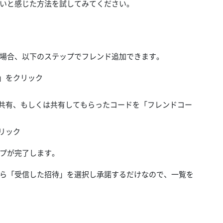
いと感じた方法を試してみてください。
る場合、以下のステップでフレンド追加できます。
」をクリック
し共有、もしくは共有してもらったコードを「フレンドコー
リック
プが完了します。
ら「受信した招待」を選択し承諾するだけなので、一覧を