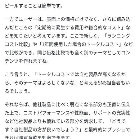
ピールすることは簡単です。
一方でユーザーは、表面上の価格だけでなく、さらに踏み込
んだところの「定期的に発生する費用や総合的なコスト」な
どを知りたいと考えています。ここで新しく、「ランニング
コスト比較」や「1年間使用した場合のトータルコスト」など
で比較ができ、同じ価格比較でも全く別のテーマとしてコン
テンツを作れますね。
こう言うと、「トータルコストでは自社製品が高くなるか
ら、そのテーマはよろしくないな」と考えるSNS担当者もい
るでしょう。
それならば、他社製品に比べて弱点になる部分も正直に伝え
た上で、コストパフォーマンスや性能面、サポートの充実性
など他社製品よりも優れている部分を訴求して、「どうで
す？自社製品の方が良いでしょう？」と最終的にプッシュで
きれば購買意欲を刺激できます。