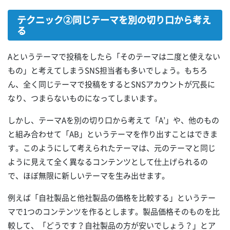
テクニック②同じテーマを別の切り口から考え
る
Aというテーマで投稿をしたら「そのテーマは二度と使えない
もの」と考えてしまうSNS担当者も多いでしょう。もちろ
ん、全く同じテーマで投稿をするとSNSアカウントが冗長に
なり、つまらないものになってしまいます。
しかし、テーマAを別の切り口から考えて「A’」や、他のもの
と組み合わせて「AB」というテーマを作り出すことはできま
す。このようにして考えられたテーマは、元のテーマと同じ
ように見えて全く異なるコンテンツとして仕上げられるの
で、ほぼ無限に新しいテーマを生み出せます。
例えば「自社製品と他社製品の価格を比較する」というテー
マで1つのコンテンツを作るとします。製品価格そのものを比
較して、「どうです？自社製品の方が安いでしょう？」とア