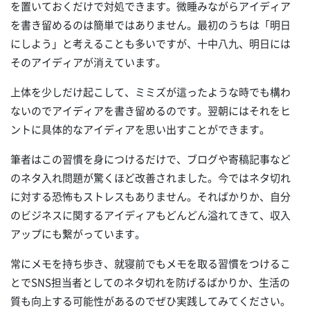
を置いておくだけで対処できます。微睡みながらアイディア
を書き留めるのは簡単ではありません。最初のうちは「明日
にしよう」と考えることも多いですが、十中八九、明日には
そのアイディアが消えています。
上体を少しだけ起こして、ミミズが這ったような時でも構わ
ないのでアイディアを書き留めるのです。翌朝にはそれをヒ
ントに具体的なアイディアを思い出すことができます。
筆者はこの習慣を身につけるだけで、ブログや寄稿記事など
のネタ入れ問題が驚くほど改善されました。今ではネタ切れ
に対する恐怖もストレスもありません。そればかりか、自分
のビジネスに関するアイディアもどんどん溢れてきて、収入
アップにも繋がっています。
常にメモを持ち歩き、就寝前でもメモを取る習慣をつけるこ
とでSNS担当者としてのネタ切れを防げるばかりか、生活の
質も向上する可能性があるのでぜひ実践してみてください。