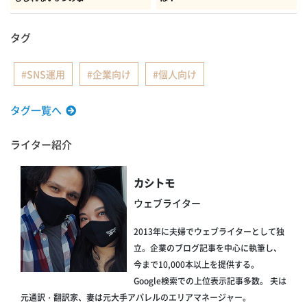
タグ
SNS運用
企業向け
個人向け
タグ一覧へ
ライター紹介
カシトモ
ウェブライター
2013年に夫婦でウェブライターとして独
立。企業のブログ記事を中心に執筆し、
今まで10,000本以上を提供する。
Google検索での上位表示記事多数。 夫は
元通訳・翻訳家、妻は元大手アパレルのエリアマネージャー。