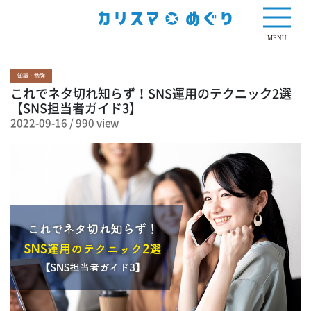
990 view
MENU
知識・勉強
これでネタ切れ知らず！SNS運用のテクニック2選
【SNS担当者ガイド3】
2022-09-16
/
990 view