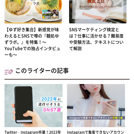
【ゆず好き集合】新感覚が味
SNSマーケティング検定と
わえるとSNSで噂の『麺処ゆ
は？仕事に活かせる？難易度
ずラボ。』を特集！～
や受験方法、テキストについ
YouTubeでの独占インタビュ
て解説
ーも～
このライターの記事
Twitter・Instagram卒業！2023年
Instagramで集客できないアカウン