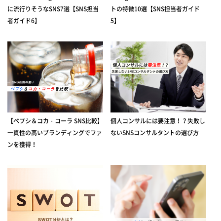
に流行りそうなSNS7選【SNS担当
トの特徴10選【SNS担当者ガイド
者ガイド6】
5】
【ペプシ＆コカ・コーラ SNS比較】
個人コンサルには要注意！？失敗し
一貫性の高いブランディングでファ
ないSNSコンサルタントの選び方
ンを獲得！