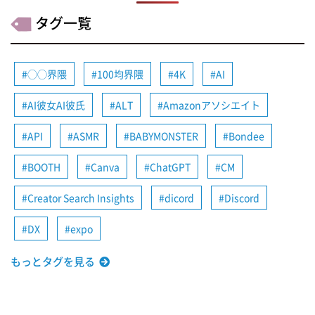
タグ一覧
◯◯界隈
100均界隈
4K
AI
AI彼女AI彼氏
ALT
Amazonアソシエイト
API
ASMR
BABYMONSTER
Bondee
BOOTH
Canva
ChatGPT
CM
Creator Search Insights
dicord
Discord
DX
expo
もっとタグを見る