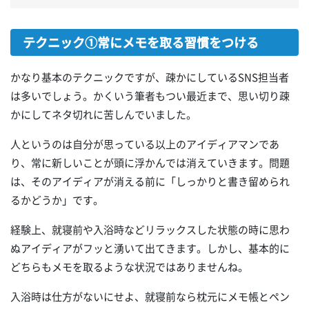
テクニック①常にメモを取る習慣をつける
かなり基本のテクニックですが、疎かにしているSNS担当者
は多いでしょう。かくいう筆者もつい最近まで、思い切り疎
かにしてネタ切れに苦しんでいました。
人というのは自分が思っている以上のアイディアマンであ
り、常に新しいことが頭に浮かんでは消えていきます。問題
は、そのアイディアが消える前に「しっかりと書き留められ
るかどうか」です。
経験上、就寝前や入浴時などリラックスした状態の時に思わ
ぬアイディアがフッと湧いて出てきます。しかし、基本的に
どちらもメモを取るような状況ではありませんね。
入浴時は仕方がないにせよ、就寝前なら枕元にメモ帳とペン