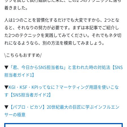
ックを試して試行錯誤した末に、この2つのテクニックに落ち
着きました。
人は1つのことを習慣化するだけでも大変ですから、2つとな
ると、それなりの努力が必要です。まずは本記事でご紹介し
た2つのテクニックを実践してみてください。それでもネタ切
れになるようなら、別の方法を模索してみましょう。
\こちらもおすすめ/
▼
「君、今日からSNS担当者ね」と言われた時の対処法【SNS
担当者ガイド1】
▼
KGI・KSF・KPIってなに？マーケティング用語を使いこな
す【SNS担当者ガイド2】
▼
【パブロ・ピカソ】20世紀最大の巨匠に学ぶインフルエン
サーの極意