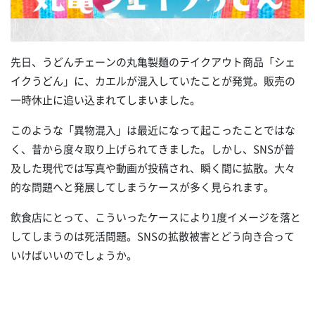
先日、うどんチェーンの丸亀製麺のテイクアウト商品「シェ
イクうどん」に、カエルが混入していたことが発覚。販売の
一時休止に追い込まれてしまいました。
このような「異物混入」は最近になって起こったことではな
く、昔から度々取り上げられてきました。しかし、SNSが普
及した現代では写真や動画が投稿され、瞬く間に拡散。大々
的な問題へと発展してしまうケースが多く見られます。
飲食店にとって、こういったケースにより1度イメージを落と
してしまうのは死活問題。SNSの拡散被害とどう向き合って
いけばいいのでしょうか。