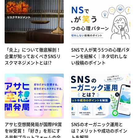
「炎上」について徹底解剖！
SNSで人が笑う5つの心理パタ
企業が知っておくべきSNSリ
ーンを紐解く｜ネタ切れしな
スクマネジメントとは!?
い投稿のポイント
アサヒ空想開発局が国際PR賞
SNSのオーガニック運用と
をW受賞！「好き」を形にす
は？メリットや成功のポイン
る共創プラットフォームの全
トを解説