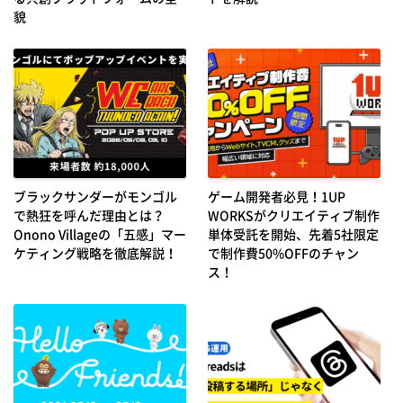
貌
ブラックサンダーがモンゴル
ゲーム開発者必見！1UP
で熱狂を呼んだ理由とは？
WORKSがクリエイティブ制作
Onono Villageの「五感」マー
単体受託を開始、先着5社限定
ケティング戦略を徹底解説！
で制作費50%OFFのチャン
ス！