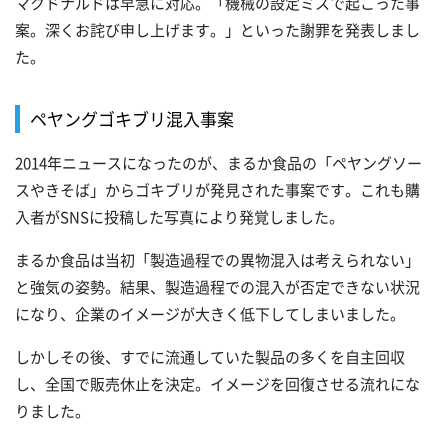
マクドナルドは早急に対応。「機械の設定ミスで起こった事
案。深くお詫び申し上げます。」といった謝罪を発表しまし
た。
ペヤングゴキブリ混入事案
2014年ニュースになったのが、まるか食品の「ペヤングソー
スやきそば」からゴキブリが発見された事案です。これも購
入者がSNSに投稿した写真により発覚しました。
まるか食品は当初「製造過程での異物混入は考えられない」
と強気の姿勢。結果、製造過程での混入が否定できない状況
になり、企業のイメージが大きく低下してしまいました。
しかしその後、すでに流通していた製品の多くを自主回収
し、全国で販売休止を決定。イメージを回復させる流れにな
りました。