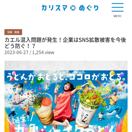
1,254 view
MENU
知識・勉強
カエル混入問題が発生！企業はSNS拡散被害を今後
どう防ぐ！？
2023-06-27
/
1,254 view