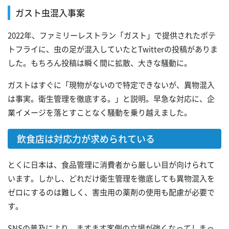
ガスト虫混入事案
2022年、ファミリーレストラン「ガスト」で提供されたポテ
トフライに、虫の足が混入していたとTwitterの投稿がありま
した。もちろん投稿は瞬く間に拡散、大きな騒動に。
ガストはすぐに「現物がないので特定できないが、異物混入
は事実。衛生管理を徹底する。」と説明。早急な対応に、企
業イメージを落とすことなく騒動を乗り越えました。
飲食店は対応力が求められている
とくに日本は、食品管理に消費者から厳しい目が向けられて
います。しかし、どれだけ衛生管理を徹底しても異物混入を
ゼロにするのは難しく、害虫用の薬剤の使用も配慮が必要で
す。
SNSの普及により、ますます客側の立場が強くなってしまっ