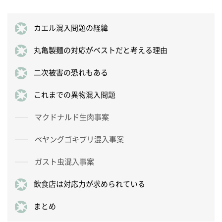
カエル混入問題の経緯
丸亀製麺の対応がベストだと考える理由
二次被害の恐れもある
これまでの異物混入問題
マクドナルド生肉事案
ペヤングゴキブリ混入事案
ガスト虫混入事案
飲食店は対応力が求められている
まとめ