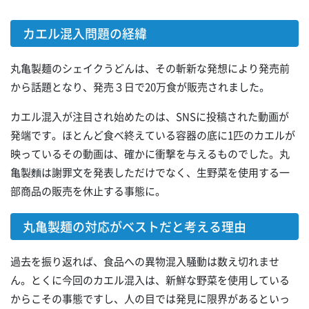
カエル混入問題の経緯
丸亀製麺のシェイクうどんは、その斬新な発想により発売前
から話題となり、発売３日で20万食が販売されました。
カエル混入が注目され始めたのは、SNSに投稿された動画が
発端です。ほとんど食べ終えている容器の底に1匹のカエルが
映っているその動画は、確かに衝撃を与えるものでした。丸
亀製麵は謝罪文を発表しただけでなく、生野菜を使用する一
部商品の販売を休止する事態に。
丸亀製麺の対応がベストだと考える理由
過去を振り返れば、食品への異物混入騒動は数え切れませ
ん。とくに今回のカエル混入は、新鮮な野菜を使用している
からこその事態ですし、人の目では発見に限界があるといっ