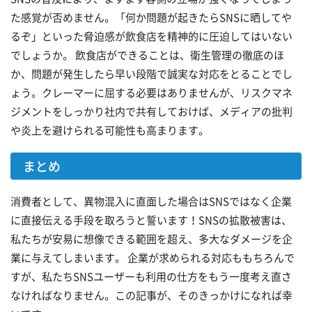
た感覚が否めません。「何か問題が起きたらSNSに晒してや
るぞ」といった脅迫感が飲食店を精神的に圧迫してはいない
でしょうか。 飲食店ができることは、衛生管理の徹底のほ
か、問題が発生したら早い段階で誠実な対応をとることでし
ょう。クレーマーに屈する必要はありませんが、リスクマネ
ジメントをしっかり社内で共有しておけば、メディアの批判
や炎上を避けられる可能性も高まります。
まとめ
消費者として、異物混入に直面した場合はSNSではなく企業
に直接伝える手段を取ろうと誓います！SNSの拡散被害は、
私たちが安易に想像できる範囲を超え、多大なダメージを企
業に与えてしまいます。 企業が求められる対応ももちろんで
すが、私たちSNSユーザーも利用の仕方をもう一度考え直さ
なければなりません。この記事が、そのきっかけになれば幸