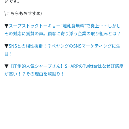
いです。
\こちらもおすすめ/
▼
スープストックトーキョー“離乳食無料”で炎上……しかし
その対応に賞賛の声。顧客に寄り添う企業の取り組みとは？
▼
SNSとの相性抜群！？ペヤングのSNSマーケティングに注
目！
▼
【圧倒的人気シャープさん】SHARPのTwitterはなぜ好感度
が高い！？その理由を深掘り！