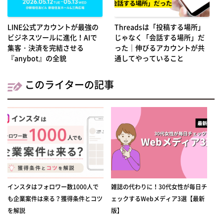
LINE公式アカウントが最強の
Threadsは「投稿する場所」
ビジネスツールに進化！AIで
じゃなく「会話する場所」だ
集客・決済を完結させる
った｜伸びるアカウントが共
『anybot』の全貌
通してやっていること
このライターの記事
インスタはフォロワー数1000人で
雑誌の代わりに！30代女性が毎日チ
も企業案件は来る？獲得条件とコツ
ェックするWebメディア3選【最新
を解説
版】