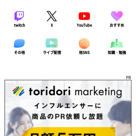
twitch
X
YouTube
おすすめ
ライブ配信
知識・勉強
その他
他SNS
PR