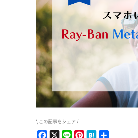
\ この記事をシェア /
Facebook
X
Line
Pinterest
Hatena
共