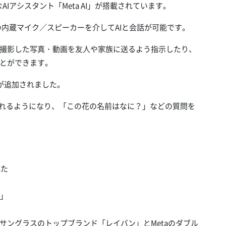
ようなAIアシスタント「Meta AI」が搭載されています。
スの内蔵マイク／スピーカーを介してAIと会話が可能です。
撮影した写真・動画を友人や家族に送るよう指示したり、
とができます。
能が追加されました。
られるようになり、「この花の名前はなに？」などの質問を
れた
s」
サングラスのトップブランド「レイバン」とMetaのダブル