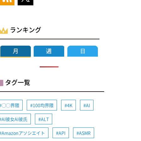
ランキング
タグ一覧
◯◯界隈
100均界隈
4K
AI
AI彼女AI彼氏
ALT
Amazonアソシエイト
API
ASMR