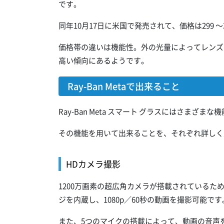
です。
同年10月17日に米国で発売されて、価格は299 
価格帯の違いは機能性。外の光量によってレンズ
高い傾向にあるようです。
Ray-Ban Metaで出来ること
Ray-Ban Meta スマート グラスにはさまざ
その機能を用いて出来ることを、それぞれ詳しく
HDカメラ撮影
1200万画素の超広角カメラが搭載されているた
ジを内蔵し、1080p／60秒の動画を撮影可能です
また、5つのマイクの搭載によって、動画の音声