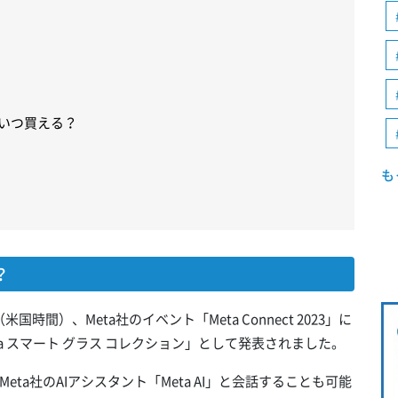
ではいつ買える？
も
？
日（米国時間）、Meta社のイベント「Meta Connect 2023」に
eta スマート グラス コレクション」として発表されました。
a社のAIアシスタント「Meta AI」と会話することも可能