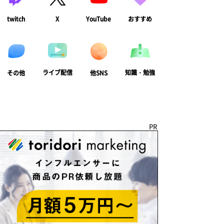
twitch
X
YouTube
おすすめ
ライブ配信
知識・勉強
その他
他SNS
PR