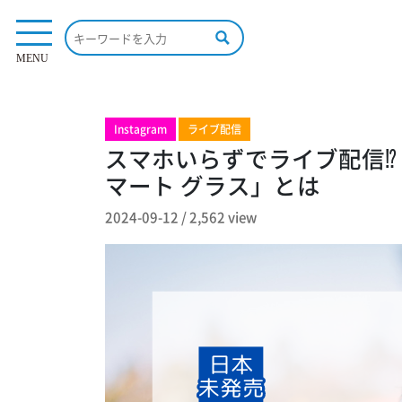
2,562 view
MENU
Instagram
ライブ配信
スマホいらずでライブ配信⁉ 日本
マート グラス」とは
2024-09-12
/
2,562 view