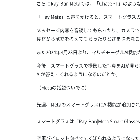
さらにRay-Ban Metaでは、「ChatGPT」の
「Hey Meta」と声をかけると、スマートグラ
メッセージ内容を音読してもらったり、カメラで
食材から献立を考えてもらったりとさまざまなこ
また2024年4月23日より、マルチモーダルAI機
今後、スマートグラスで撮影した写真をAIが見
AIが答えてくれるようになるのだとか。
（Mataの話題ついでに）
先週、MetaのスマートグラスにAI機能が追加さ
スマートグラスは「Ray-Ban|Meta Smart Glasse
空軍パイロット向けで広く知られるようになった