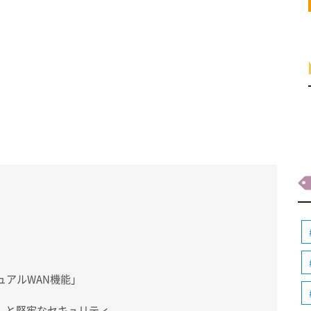
」
ュアルWAN機能」
能」と堅牢なセキュリティ