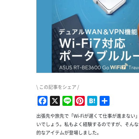
\ この記事をシェア /
Facebook
X
Line
Pinterest
Hatena
共
有
出張先や旅先で「Wi-Fiが遅くて仕事が進まない
いでしょう。私もよく経験するのですが、そんな
的なアイテムが登場しました。