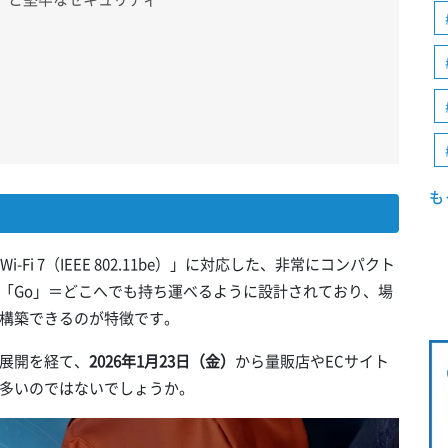
も
Wi-Fi 7（IEEE 802.11be）」に対応した、非常にコンパクト
「Go」＝どこへでも持ち運べるように設計されており、場
構築できるのが特徴です。
展開を経て、
2026年1月23日（金）
から量販店やECサイト
多いのではないでしょうか。