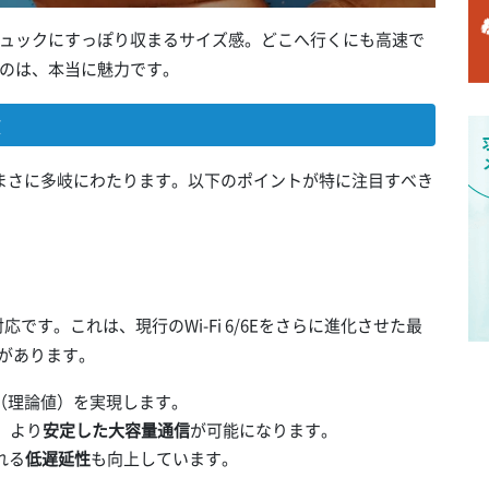
ュックにすっぽり収まるサイズ感。どこへ行くにも高速で
のは、本当に魅力です。
徴
、まさに多岐にわたります。以下のポイントが特に注目すべき
」
応です。これは、現行のWi-Fi 6/6Eをさらに進化させた最
トがあります。
（理論値）を実現します。
、より
安定した大容量通信
が可能になります。
れる
低遅延性
も向上しています。