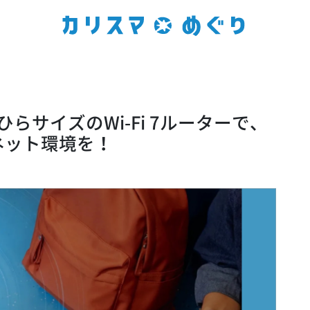
：手のひらサイズのWi-Fi 7ルーターで、
ネット環境を！