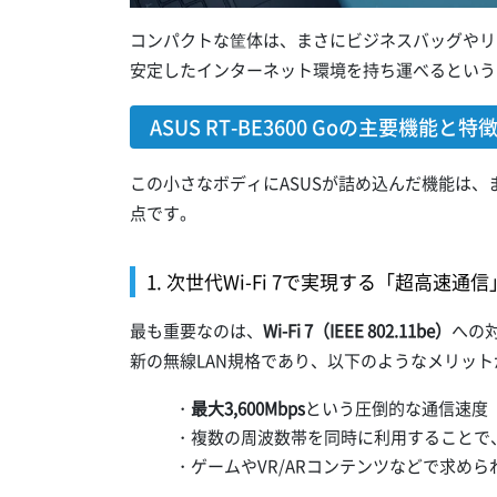
コンパクトな筐体は、まさにビジネスバッグやリ
安定したインターネット環境を持ち運べるという
ASUS RT-BE3600 Goの主要機能と特
この小さなボディにASUSが詰め込んだ機能は
点です。
1. 次世代Wi-Fi 7で実現する「超高速通信
最も重要なのは、
Wi-Fi 7（IEEE 802.11be）
への対
新の無線LAN規格であり、以下のようなメリッ
・
最大3,600Mbps
という圧倒的な通信速度
・複数の周波数帯を同時に利用することで
・ゲームやVR/ARコンテンツなどで求めら