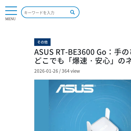
364 view
MENU
その他
ASUS RT-BE3600 Go
どこでも「爆速・安心」の
2026-01-26
/
364 view