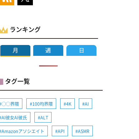
ランキング
タグ一覧
◯◯界隈
100均界隈
4K
AI
AI彼女AI彼氏
ALT
Amazonアソシエイト
API
ASMR